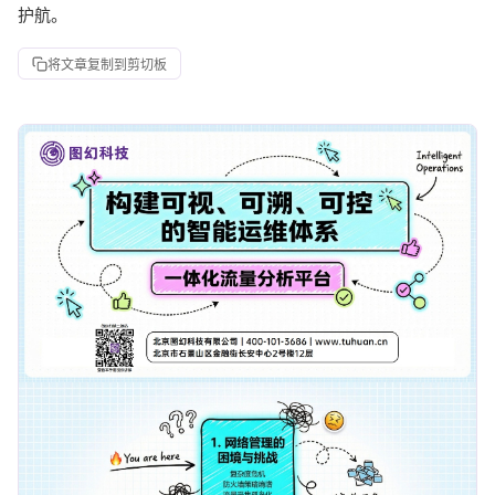
护航。
将文章复制到剪切板