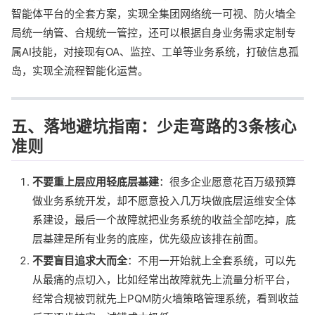
智能体平台的全套方案，实现全集团网络统一可视、防火墙全
局统一纳管、合规统一管控，还可以根据自身业务需求定制专
属AI技能，对接现有OA、监控、工单等业务系统，打破信息孤
岛，实现全流程智能化运营。
五、落地避坑指南：少走弯路的3条核心
准则
不要重上层应用轻底层基建
：很多企业愿意花百万级预算
做业务系统开发，却不愿意投入几万块做底层运维安全体
系建设，最后一个故障就把业务系统的收益全部吃掉，底
层基建是所有业务的底座，优先级应该排在前面。
不要盲目追求大而全
：不用一开始就上全套系统，可以先
从最痛的点切入，比如经常出故障就先上流量分析平台，
经常合规被罚就先上PQM防火墙策略管理系统，看到收益