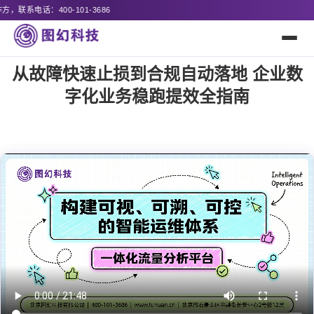
诚邀
从故障快速止损到合规自动落地 企业数
字化业务稳跑提效全指南