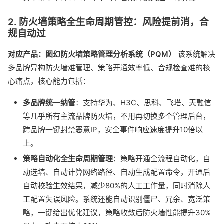
2. 防火墙策略全生命周期管控：风险提前消，合
规自动过
对应产品：图幻防火墙策略管理分析系统（PQM）
该系统解决
多品牌异构防火墙难管理、策略开通效率低、合规检查难的核
心痛点，核心能力包括：
多品牌统一纳管
：支持华为、H3C、思科、飞塔、天融信
等几乎所有主流品牌防火墙，不用再切换多个管理后台，
跨品牌一键封禁恶意IP，安全事件响应速度提升10倍以
上。
策略自动化全生命周期管理
：策略开通全流程自动化，自
动选墙、自动计算网络路径、自动生成配置命令，开通后
自动校验生效结果，减少80%的人工工作量，同时消除人
工配置失误风险。系统还能自动识别僵尸、冗余、宽泛策
略，一键给出优化建议，策略收敛后防火墙性能提升30%