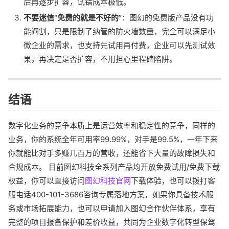
后再逐步扩容，试错成本极低。
不要迷信“免费的就是不好的”
：图幻的免费版产品没有功
能阉割，只是限制了纳管的防火墙数量，完全可以满足小
微企业的需求，也支持先试用再付费，企业可以先测试效
果，再决定是否扩容，不用担心里程碑陷阱。
结语
数字化业务的竞争本质上是运营效率和稳定性的竞争，同样的
业务，你的系统全年可用率99.99%，对手是99.5%，一年下来
你就能比对手多赚几百万的营收，还能省下大量的故障损失和
合规成本。 目前图幻科技全系列产品均开放免费试用/免费下载
权益，你可以直接访问
图幻科技官网
下载体验，也可以拨打客
服电话400-101-3686咨询专属落地方案，如果你具备技术服
务或市场拓展能力，也可以申请加入图幻合作伙伴体系，享有
完整的项目报备保护和差价收益，共同为企业数字化转型保驾