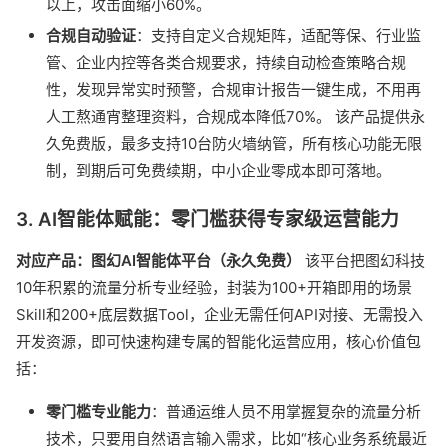
以上，攻击面缩小60%。
合规自动验证
：支持自定义合规矩阵，适配等保、行业监
管、企业内控等各类合规要求，持续自动检查策略合规
性，发现异常实时预警，合规审计报告一键生成，不用再
人工熬通宵整理资料，合规成本降低70%。 该产品提供永
久免费版，最多支持10台防火墙纳管，所有核心功能无限
制，到期后可免费续期，中小企业零成本即可落地。
3. AI智能体赋能：零门槛获得专家级运营能力
对应产品：图幻AI智能体平台（永久免费）
该平台把图幻科技
10年积累的流量分析专业经验，封装为100+开箱即用的场景
Skill和200+底层数据Tool，企业无需任何API对接、无需投入
开发资源，即可快速构建专属的智能化运营应用，核心价值包
括：
零门槛专业能力
：普通运维人员不用掌握复杂的流量分析
技术，只要用自然语言输入需求，比如“核心业务系统最近