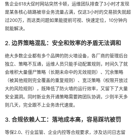
售企业618大促时网站突然卡顿，运维团队排查了3小时才发现
是某条核心链路被非业务流量占满，仅这3小时的交易损失就超
过200万，而这类问题如果能提前可视、快速定位，10分钟内
就能解决。
2. 边界策略混乱：安全和效率的矛盾无法调和
绝大多数企业都有多个品牌的防火墙设备，各厂商的管理后台
独立、策略不互通，运维人员只能手动配置规则，时间久了就
会堆积大量僵尸策略（长期未命中的无效规则）、冗余策略
（被其他规则完全覆盖的重复规则）、宽泛策略（权限开放过
大的风险规则），既降低了防火墙的运行效率，又留下了大量
安全漏洞。同时新业务开通策略需要跨团队协调，少则半天多
则几天，完全跟不上业务迭代速度。
3. 合规依赖人工：落地成本高，容易踩坑被罚
等保2.0、行业监管、企业内控等合规要求，涉及访问日志留