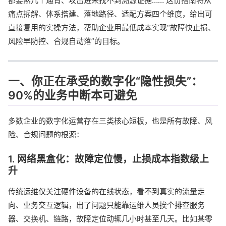
都要熬几个通宵、攻击进来找不到溯源证据…… 这份指南将从
痛点拆解、体系搭建、落地路径、适配方案四个维度，给出可
直接复用的实操方法，帮助企业用最低成本实现“故障快止损、
风险早防控、合规自动落”的目标。
一、你正在承受的数字化“隐性损失”：
90%的业务中断本可避免
多数企业的数字化运营存在三类核心短板，也是所有故障、风
险、合规问题的根源：
1. 网络黑盒化：故障定位慢，止损成本指数级上
升
传统运维仅关注硬件设备的在线状态，看不到真实的流量走
向、业务交互逻辑，出了问题只能靠运维人员挨个排查服务
器、交换机、链路，故障定位动辄几小时甚至几天。比如某零