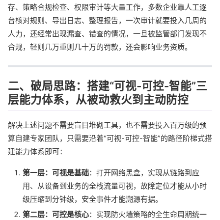
存、策略合规检查、权限审计等大量工作，多数企业靠人工逐
台核对规则、导出日志、整理报告，一次审计就要投入几周的
人力，还经常出现漏查、错查的情况，一旦被监管部门发现不
合规，轻则几万重则几十万的罚款，还会影响业务资质。
二、破局思路：搭建“可视-可控-智能”三
层能力体系，从被动救火到主动防控
解决上述问题不需要盲目堆砌工具，也不需要投入百万级的预
算自建专家团队，只需要沿着“可视-可控-智能”的路径阶梯式搭
建能力体系即可：
第一层：可视是基础
：打开网络黑盒，实现从链路到应
用、从设备到业务的全栈流量可视，故障定位才能从小时
级压缩到分钟级，安全事件才能溯源有据。
第二层：可控是核心
：实现防火墙策略的全生命周期统一