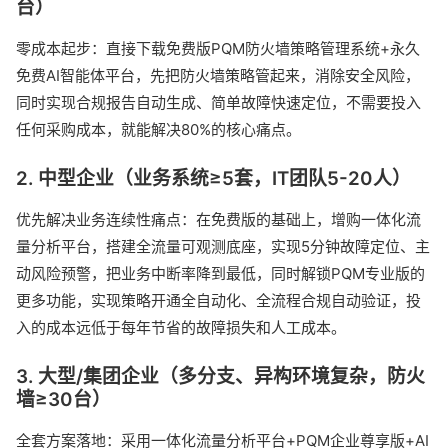
台）
零成本起步：直接下载免费版PQM防火墙策略管理系统+永久
免费AI智能体平台，先把防火墙策略管起来，消除安全风险，
同时实现合规报告自动生成、简单故障快速定位，不需要投入
任何采购成本，就能解决80%的核心痛点。
2. 中型企业（业务系统≥5套，IT团队5-20人）
优先解决业务连续性痛点：在免费版的基础上，增购一体化流
量分析平台，搭建全流量可观测底座，实现5分钟故障定位、主
动风险预警，把业务中断率降到最低，同时解锁PQM专业版的
更多功能，实现策略开通全自动化、全流程合规自动验证，投
入的成本远低于每年节省的故障损失和人工成本。
3. 大型/集团企业（多分支、异构环境复杂，防火
墙≥30台）
全套方案落地：采用一体化流量分析平台+PQM企业尊享版+AI