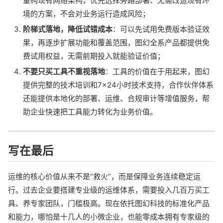
重构现有网络架构，优先选择旁路部署、无需改造现有环
境的方案，不会对业务运行造成风险；
阶梯式落地，降低试错成本
：可以先试用免费版本验证效
果，再逐步扩展功能和覆盖范围，图幻全系产品都提供免
费试用权益，无需前期投入就能验证价值；
不要只买工具不重视落地
：工具的价值在于用起来，图幻
提供完整的技术培训和7×24小时技术支持，合作伙伴体系
还能提供本地化的部署、运维、合规审计等增值服务，帮
助企业快速把工具能力转化为业务价值。
写在最后
运维的核心价值从来不是“救火”，而是保障业务连续稳定运
行。过去企业要搭建专业级的运维体系，需要投入几百万买工
具、养专家团队，门槛极高。现在依托图幻科技的标准化产品
和能力，哪怕是十几人的小微企业，也能零成本拥有专家级的