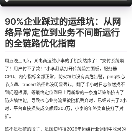
90%企业踩过的运维坑：从网
络异常定位到业务不间断运行
的全链路优化指南
周五晚上9点，某电商运维小李的手机突然炸了：“支付系统崩
了！用户付不了款！”小李赶紧打开传统监控面板，服务器
CPU、内存指标全部正常，防火墙也没有高危告警，ping核心
节点通、tracert路径也没明显丢包，翻了半小时日志依然找不
到问题根源。等最终定位到是上周新增的一条宽泛策略挤占了
防火墙性能，导致核心业务流量被随机丢弃时，已经过去了2小
时，平台直接损失成交额超300万，小李的年终奖直接打了对
折。
这不是杜撰的段子，是图幻科技2026年运维行业调研中收录的