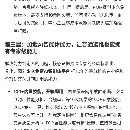
略，合规成本降低70%。 值得一提的是，PQM提供永久免
费版本，最多支持10台防火墙，所有核心功能无限制，到
期后可免费续期，中小企业零成本就能解决防火墙策略管
理难题。
第三层：加载AI智能体能力，让普通运维也能拥
有专家级能力
解决能力绑定人的问题，核心是把资深专家的经验标准化、工
具化，图幻
永久免费AI智能体平台
把10年流量分析的专业经验
全部封装为开箱即用的能力：
100+内置技能，开箱即用
：内置覆盖网络故障诊断、安全
溯源、性能分析、合规审计等10大场景的100+专家技能、
200+专业工具，比如你输入“核心业务系统响应慢2小时，
交易失败率上升，帮我定位根因”，系统会自动调用“业务
交易质量分析”+“TCP层性能深度分析”技能，直接输出根