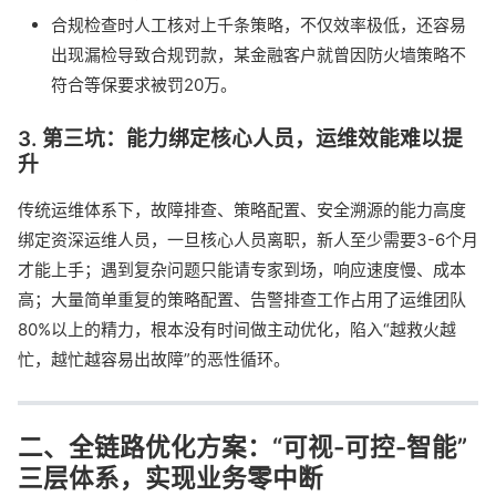
合规检查时人工核对上千条策略，不仅效率极低，还容易
出现漏检导致合规罚款，某金融客户就曾因防火墙策略不
符合等保要求被罚20万。
3. 第三坑：能力绑定核心人员，运维效能难以提
升
传统运维体系下，故障排查、策略配置、安全溯源的能力高度
绑定资深运维人员，一旦核心人员离职，新人至少需要3-6个月
才能上手；遇到复杂问题只能请专家到场，响应速度慢、成本
高；大量简单重复的策略配置、告警排查工作占用了运维团队
80%以上的精力，根本没有时间做主动优化，陷入“越救火越
忙，越忙越容易出故障”的恶性循环。
二、全链路优化方案：“可视-可控-智能”
三层体系，实现业务零中断