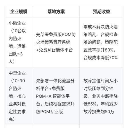
企业规模
落地方案
预期收益
小微企业
零成本解决防火墙
（10台以
先部署免费版PQM防
策略乱、合规检查
内防火
火墙策略管理系统
难的问题，策略配
墙，运维
+免费AI智能体平台
置效率提升80%，
团队≤3
合规成本降低70%
人）
中型企业
（10-30
先部署一体化流量分
故障定位时间从小
台防火
析平台+免费版
时级压缩到分钟
墙，核心
PQM+AI智能体平
级，业务中断率降
业务对稳
台，后续根据需求升
低85%，年均减少
定性要求
级PQM专业版
故障损失超50万
高）