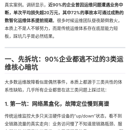
真实案例。调研显示，
近90%的企业曾因运维问题遭遇业务中
断，单次平均损失超20万元，其中72%的事故本可通过成熟的
数智化运维体系提前规避
。很多时候运维团队昼夜颠倒救火，
本质上不是人不够努力，而是传统运维体系存在底层能力短
板，踩坑几乎是必然结果。
一、先拆坑：90%企业都逃不过的3类运
维核心暗坑
大多数运维故障看似是偶然事件，本质上都源于三类共性的体
系性缺陷，几乎所有企业都曾在这三类问题上踩过坑：
1. 第一坑：网络黑盒化，故障定位慢到离谱
传统运维监控大多只关注硬件设备的“up/down”状态，看不到
全链路流量的真实走向：业务访问慢了不知道是链路瓶颈、服