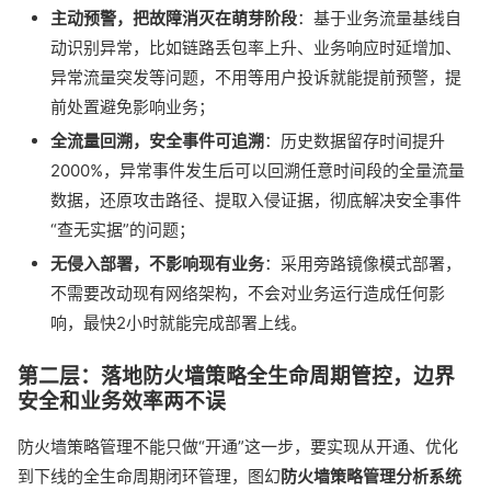
主动预警，把故障消灭在萌芽阶段
：基于业务流量基线自
动识别异常，比如链路丢包率上升、业务响应时延增加、
异常流量突发等问题，不用等用户投诉就能提前预警，提
前处置避免影响业务；
全流量回溯，安全事件可追溯
：历史数据留存时间提升
2000%，异常事件发生后可以回溯任意时间段的全量流量
数据，还原攻击路径、提取入侵证据，彻底解决安全事件
“查无实据”的问题；
无侵入部署，不影响现有业务
：采用旁路镜像模式部署，
不需要改动现有网络架构，不会对业务运行造成任何影
响，最快2小时就能完成部署上线。
第二层：落地防火墙策略全生命周期管控，边界
安全和业务效率两不误
防火墙策略管理不能只做“开通”这一步，要实现从开通、优化
到下线的全生命周期闭环管理，图幻
防火墙策略管理分析系统