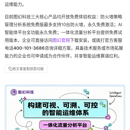
运维能力。
目前图幻科技三大核心产品均开放免费体验权益：防火墙策略
管理分析系统免费版最多支持10台防火墙，永久免费激活；AI
智能体平台全功能永久免费；一体化流量分析平台提供免费试
用版本，企业可直接访问
图幻官网
下载安装，或拨打官方客服
电话
400-101-3686
咨询详细方案，具备技术服务或市场拓展
能力的企业也可申请成为合作伙伴，共享智能运维赛道红利。
将文章复制到剪切板