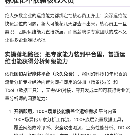
标准化不依赖核心人员
绝大多数企业的运维能力都绑定在核心员工身上：资深运维能
快速定位的问题，新人可能花几天都查不出来，核心员工一旦
离职，团队运维能力直接断层，而高薪聘请专家团队的成本又
让很多企业难以承担。
实操落地路径：把专家能力装到平台里，普通运
维也能获得分析师级能力
依托
图幻AI智能体平台（永久免费）
，将图幻科技10年积累的
流量分析专业经验内置为即插即用的Skill（场景技能）和
Tool（数据工具），无需API对接，零开发成本即可获得专业流
量分析师的洞察能力：
开箱即用，100+场景技能覆盖全运维需求
平台内置
100+场景化专家分析工作流、200+底层流量数据工具，
覆盖网络故障诊断、安全攻击溯源、业务性能分析、DDoS