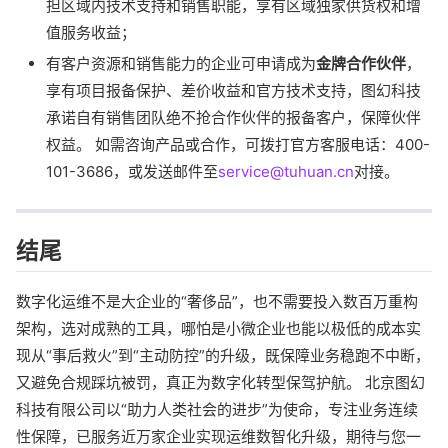
担区域内技术支持和销售职能，享有区域独家供货权和增
值服务收益；
有客户资源和销售能力的企业可申请成为
金牌合作伙伴
，
享有项目报备保护、差价收益和官方技术支持，图幻科技
承诺自有销售团队绝不抢合作伙伴的报备客户，保障伙伴
权益。 如需咨询产品或合作，可拨打官方客服电话：400-
101-3686，或发送邮件至
service@tuhuan.cn
对接。
结尾
数字化运维不是大企业的“奢侈品”，也不需要投入数百万重构
架构，选对成熟的工具，哪怕是小微企业也能以极低的成本实
现从“事后救火”到“主动防控”的升级，既保障业务稳跑不中断，
又避免合规踩坑被罚，真正为数字化转型保驾护航。 北京图幻
科技有限公司以“助力人类社会的进步”为使命，专注业务连续
性保障，已服务近万家企业实现运维数智化升级，期待与您一