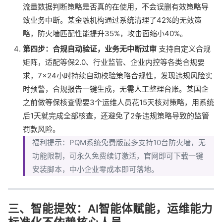
流量数据判断策略是否真的在使用，不会误删有效策略导
致业务中断。某金融机构通过系统清理了42%的无效策
略，防火墙匹配性能提升35%，攻击面缩小40%。
第四步：合规自动验证，业务无中断过审
支持自定义合规
矩阵，适配等保2.0、行业监管、企业内控等各类合规要
求，7×24小时持续自动校验策略合规性，发现违规风险实
时预警，合规报告一键生成，无需人工整理台账。某国企
之前做等保核查需要3个运维人员花15天核对策略，用系统
后1天就完成全部核查，还避免了2条违规策略导致的监管
罚款风险。
福利提示：PQM系统免费版最多支持10台防火墙，无
功能限制，可永久免费续订激活，官网即可下载一键
安装脚本，中小企业零成本即可落地。
三、智能提效：AI智能体赋能，运维能力