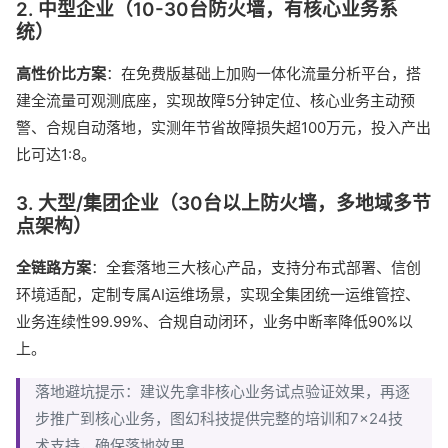
2. 中型企业（10-30台防火墙，有核心业务系
统）
高性价比方案
：在免费版基础上加购一体化流量分析平台，搭
建全流量可观测底座，实现故障5分钟定位、核心业务主动预
警、合规自动落地，实测年节省故障损失超100万元，投入产出
比可达1:8。
3. 大型/集团企业（30台以上防火墙，多地域多节
点架构）
全链路方案
：全套落地三大核心产品，支持分布式部署、信创
环境适配，定制专属AI运维场景，实现全集团统一运维管控、
业务连续性99.99%、合规自动闭环，业务中断率降低90%以
上。
落地避坑提示：建议先拿非核心业务试点验证效果，再逐
步推广到核心业务，图幻科技提供完整的培训和7×24技
术支持，确保落地效果。