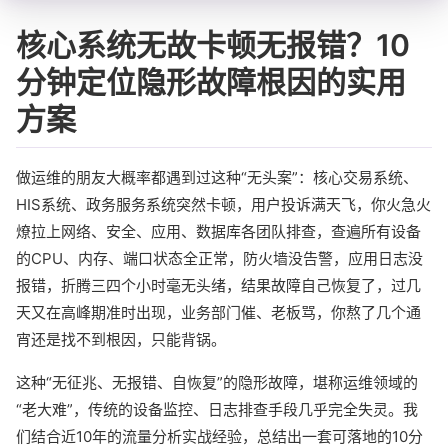
核心系统无故卡顿无报错？10
分钟定位隐形故障根因的实用
方案
做运维的朋友大概率都遇到过这种“无头案”：核心交易系统、
HIS系统、政务服务系统突然卡顿，用户投诉满天飞，你火急火
燎拉上网络、安全、应用、数据库各团队排查，查遍所有设备
的CPU、内存、端口状态全正常，防火墙没告警，应用日志没
报错，折腾三四个小时毫无头绪，结果故障自己恢复了，过几
天又在高峰期准时出现，业务部门催、老板骂，你熬了几个通
宵还是找不到根因，只能背锅。
这种“无征兆、无报错、自恢复”的隐形故障，堪称运维领域的
“老大难”，传统的设备监控、日志排查手段几乎完全失灵。我
们结合近10年的流量分析实战经验，总结出一套可落地的10分