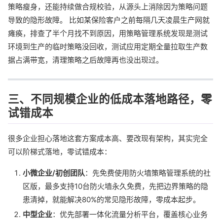
策略瘦身，还能持续做合规校验，从源头上消除因为策略问题
导致的隐形故障。 比如某保险客户之前每隔几天凌晨生产网就
瘫痪，排查了半个月找不到原因，用策略管理系统发现是测试
环境到生产的临时策略没回收，测试应用定期全量拉取生产数
据占满带宽，清理策略之后故障再也没出现过。
三、不同规模企业的低成本落地路径，零
试错成本
很多企业担心落地这套方案成本高、要改现有架构，其实完全
可以阶梯式落地，零试错成本：
小微企业/初创团队
：先免费使用防火墙策略管理系统的社
区版，最多支持10台防火墙永久免费，先把边界策略的隐
患清掉，就能解决80%的常见隐形故障，零成本起步。
中型企业
：优先部署一体化流量分析平台，覆盖核心业务