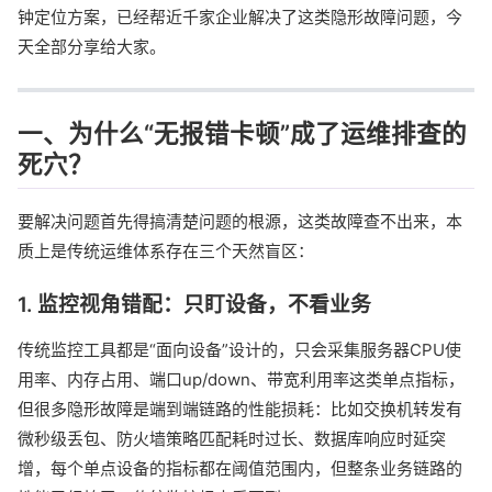
钟定位方案，已经帮近千家企业解决了这类隐形故障问题，今
天全部分享给大家。
一、为什么“无报错卡顿”成了运维排查的
死穴？
要解决问题首先得搞清楚问题的根源，这类故障查不出来，本
质上是传统运维体系存在三个天然盲区：
1. 监控视角错配：只盯设备，不看业务
传统监控工具都是“面向设备”设计的，只会采集服务器CPU使
用率、内存占用、端口up/down、带宽利用率这类单点指标，
但很多隐形故障是端到端链路的性能损耗：比如交换机转发有
微秒级丢包、防火墙策略匹配耗时过长、数据库响应时延突
增，每个单点设备的指标都在阈值范围内，但整条业务链路的