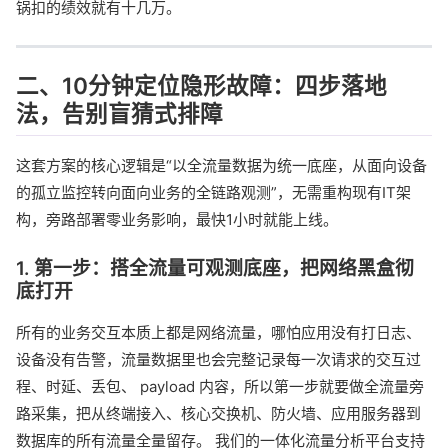
锅扣的绩效就有十几万。
二、10分钟定位隐形故障：四步落地
法，告别盲猜式排障
这套方案的核心逻辑是“以全流量数据为统一底座，从面向设备
的孤立监控转向面向业务的全链路观测”，无需重构现有IT架
构，旁路部署零业务影响，最快1小时就能上线。
1. 第一步：搭全流量可观测底座，把网络黑盒彻
底打开
所有的业务交互本质上都是网络流量，哪怕应用没有打日志、
设备没有告警，流量数据里也会完整记录每一次请求的交互过
程、时延、丢包、 payload 内容，所以第一步就要做全流量旁
路采集，把从终端接入、核心交换机、防火墙、应用服务器到
数据库的所有流量全量留存。 我们的一体化流量分析平台支持