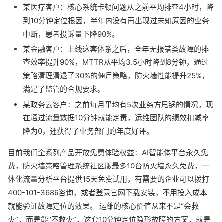
某医疗客户：核心系统卡顿问题从之前平均排查4小时，降
到10分钟定位根因，半年内没有再出现过未知原因的业务
中断，患者投诉量下降90%。
某金融客户：上线这套体系之后，全年无报错类故障的排
查效率提升90%，MTTR从平均3.5小时降到8分钟，通过
策略清理清退了30%的僵尸策略，防火墙性能提升25%，
满足了监管的合规要求。
某政务云客户：之前每月平均有5次业务方甩锅的情况，现
在通过流量数据10分钟就能定责，运维团队的绩效扣减率
降为0，还获得了业务部门的年度好评。
目前我们全系列产品开放免费体验权益：AI智能体平台永久免
费，防火墙策略管理系统社区版最多10台防火墙永久免费，一
体化流量分析平台提供15天免费试用，有需要的企业可以拨打
400-101-3686咨询，或者登录官网下载安装，不用投入成本
就能验证故障定位的效果。 运维的核心价值从来不是“会救
火”，而是能“不救火”，这套10分钟定位隐形故障的方案，就是