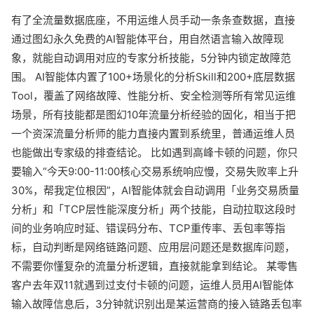
有了全流量数据底座，不用运维人员手动一条条查数据，直接
通过图幻永久免费的AI智能体平台，用自然语言输入故障现
象，就能自动调用对应的专家分析技能，5分钟内锁定故障范
围。 AI智能体内置了100+场景化的分析Skill和200+底层数据
Tool，覆盖了网络故障、性能分析、安全检测等所有常见运维
场景，所有技能都是图幻10年流量分析经验的固化，相当于把
一个资深流量分析师的能力直接内置到系统里，普通运维人员
也能做出专家级的排查结论。 比如遇到高峰卡顿的问题，你只
要输入“今天9:00-11:00核心交易系统响应慢，交易失败率上升
30%，帮我定位根因”，AI智能体就会自动调用「业务交易质量
分析」和「TCP层性能深度分析」两个技能，自动拉取这段时
间的业务响应时延、错误码分布、TCP重传率、丢包率等指
标，自动判断是网络链路问题、应用层问题还是数据库问题，
不需要你懂复杂的流量分析逻辑，直接就能拿到结论。 某零售
客户去年双11就遇到过支付卡顿的问题，运维人员用AI智能体
输入故障信息后，3分钟就识别出是某运营商的接入链路丢包率