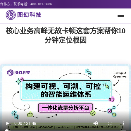
诚
核心业务高峰无故卡顿这套方案帮你10
分钟定位根因