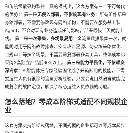
和传统零散采购监控工具的模式比，这套方案有三个不可替代
的优势： 第一是
无侵入部署，不影响现有业务
：所有组件都是
旁路部署，不需要修改现有网络架构，不需要在服务器上装
Agent，不会对现有业务造成任何影响，部署最快半天就能上
线。 第二是
一次采集，多场景复用
：全流量数据采集一次，就
能同时用于网络故障排查、安全攻击溯源、防火墙策略优化、
合规审计等多个场景，不需要重复部署多套工具，整体成本比
采购3套独立产品低60%以上。 第三是
能力平民化，不依赖资
深专家
：AI智能体把专家经验固化成了开箱即用的技能，不需
要运维人员有很深的流量分析经验，只要会说自然语言就能完
成复杂的故障定位，解决了核心运维人员依赖的问题。
怎么落地？零成本阶梯式适配不同规模企
业
这套方案支持阶梯式落地，不同规模的企业都可以零成本起步