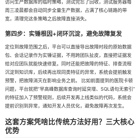
访问生产数据库的临时策略，测试完忘了回收，测试服务器每
周三凌晨都会自动同步全量生产数据，占满了核心链路的带
宽，清理完这条策略之后故障直接消失。
第四步：实锤根因+闭环沉淀，避免故障复发
定位到故障范围之后，平台可以直接导出故障时段的原始数据
包、会话记录作为实锤证据，不用跨团队扯皮，直接把证据发
给对应团队就能快速修复。同时还能把故障的特征、排查流程
沉淀到知识库，后续再出现同类特征的异常，系统会提前触发
预警，把故障消灭在影响业务之前。 比如前面提到的医院卡顿
问题，平台就把“早高峰数据库查询时延突增、SQL语句无索引”
的特征加入了预警规则，后续开发再上线类似的代码，系统会
提前识别到异常，通知开发人员优化，避免故障再次发生。
这套方案凭啥比传统方法好用？三大核心
优势