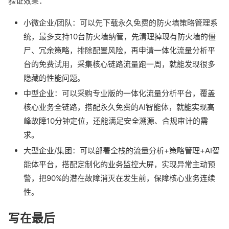
验证效果：
小微企业/团队：可以先下载永久免费的防火墙策略管理系
统，最多支持10台防火墙纳管，先清理掉现有防火墙的僵
尸、冗余策略，排除配置风险，再申请一体化流量分析平
台的免费试用，采集核心链路流量跑一周，就能发现很多
隐藏的性能问题。
中型企业：可以采购专业版的一体化流量分析平台，覆盖
核心业务全链路，搭配永久免费的AI智能体，就能实现高
峰故障10分钟定位，还能满足安全溯源、合规审计的需
求。
大型企业/集团：可以部署全栈的流量分析+策略管理+AI智
能体平台，搭配定制化的业务监控大屏，实现异常主动预
警，把90%的潜在故障消灭在发生前，保障核心业务连续
性。
写在最后