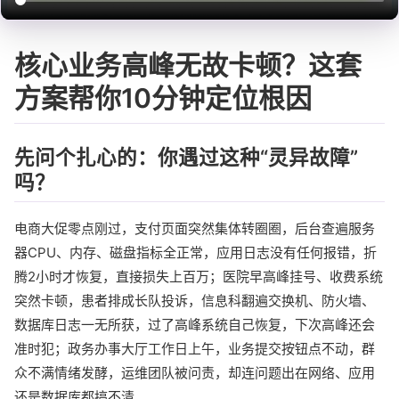
核心业务高峰无故卡顿？这套
方案帮你10分钟定位根因
先问个扎心的：你遇过这种“灵异故障”
吗？
电商大促零点刚过，支付页面突然集体转圈圈，后台查遍服务
器CPU、内存、磁盘指标全正常，应用日志没有任何报错，折
腾2小时才恢复，直接损失上百万；医院早高峰挂号、收费系统
突然卡顿，患者排成长队投诉，信息科翻遍交换机、防火墙、
数据库日志一无所获，过了高峰系统自己恢复，下次高峰还会
准时犯；政务办事大厅工作日上午，业务提交按钮点不动，群
众不满情绪发酵，运维团队被问责，却连问题出在网络、应用
还是数据库都搞不清。