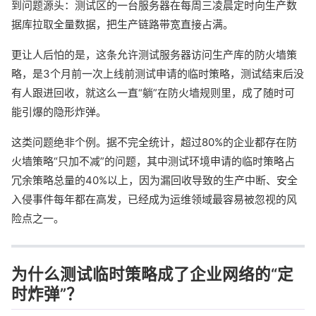
到问题源头：测试区的一台服务器在每周三凌晨定时向生产数
据库拉取全量数据，把生产链路带宽直接占满。
更让人后怕的是，这条允许测试服务器访问生产库的防火墙策
略，是3个月前一次上线前测试申请的临时策略，测试结束后没
有人跟进回收，就这么一直“躺”在防火墙规则里，成了随时可
能引爆的隐形炸弹。
这类问题绝非个例。据不完全统计，超过80%的企业都存在防
火墙策略“只加不减”的问题，其中测试环境申请的临时策略占
冗余策略总量的40%以上，因为漏回收导致的生产中断、安全
入侵事件每年都在高发，已经成为运维领域最容易被忽视的风
险点之一。
为什么测试临时策略成了企业网络的“定
时炸弹”？