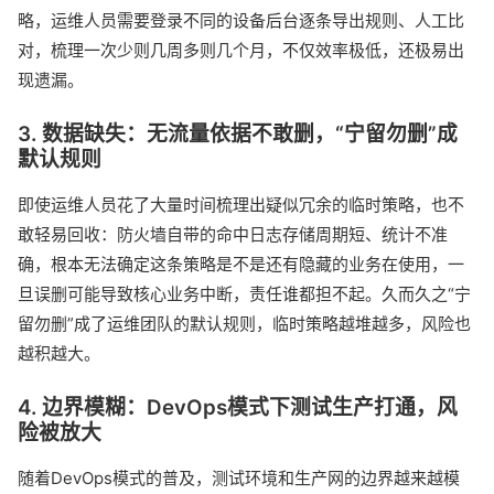
略，运维人员需要登录不同的设备后台逐条导出规则、人工比
对，梳理一次少则几周多则几个月，不仅效率极低，还极易出
现遗漏。
3. 数据缺失：无流量依据不敢删，“宁留勿删”成
默认规则
即使运维人员花了大量时间梳理出疑似冗余的临时策略，也不
敢轻易回收：防火墙自带的命中日志存储周期短、统计不准
确，根本无法确定这条策略是不是还有隐藏的业务在使用，一
旦误删可能导致核心业务中断，责任谁都担不起。久而久之“宁
留勿删”成了运维团队的默认规则，临时策略越堆越多，风险也
越积越大。
4. 边界模糊：DevOps模式下测试生产打通，风
险被放大
随着DevOps模式的普及，测试环境和生产网的边界越来越模