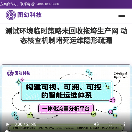
686
测试环境临时策略未回收拖垮生产网 动
态核查机制堵死运维隐形疏漏