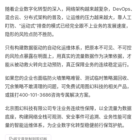
随着企业数字化转型的深入，网络架构越来越复杂，DevOps、
混合云、分布式架构的普及，让运维的压力越来越大，靠人工
盯防、“运动式”排查的模式已经完全跟不上业务的发展速度，
隐形的风险点防不胜防。
只有构建数据驱动的自动化运维体系，把原本不可见、不可控
的风险点暴露在明面上，用真实的流量数据作为决策依据，才
能从被动救火转向主动预防，真正保障业务的连续稳定运行。
如果您的企业也面临防火墙策略难管、测试临时策略漏回收、
冗余策略不敢清理的问题，可免费试用图幻科技的相关产品，
或拨打400-101-3686咨询专属解决方案。
北京图幻科技有限公司专注业务连续性保障，以全流量为数据
底座，构建网络全栈可观测、安全事件可追溯、业务性能可度
量的智能运维体系，为企业数字化转型稳健前行保驾护航。
将文章复制到剪切板