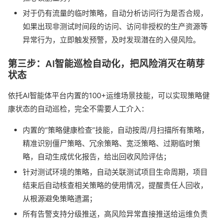
对于仍有流量的临时策略，自动分析访问行为是否合规，
如果出现非测试时间段的访问、访问非授权的生产资源等
异常行为，立即触发预警，及时发现潜在的入侵风险。
第三步：AI智能巡检自动化，把风险消灭在萌芽
状态
依托AI智能体平台内置的100+运维场景技能，可以实现策略健
康状态的自动巡检，完全不需要人工介入：
内置的“策略健康检查”技能，自动按周/月扫描所有策略，
精准识别僵尸策略、冗余策略、宽泛策略、过期临时策
略，自动生成优化报告，给出回收风险评估；
针对测试环境的策略，自动关联测试项目生命周期，项目
结束后自动核查相关策略的使用情况，提醒责任人回收，
从根源避免策略遗漏；
所有告警支持分级推送，高风险异常直接推送给运维负责