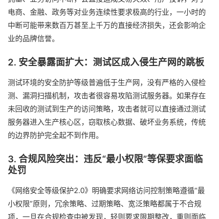
电商、金融、政务等对业务连续性要求极高的行业，一小时的
中断可能带来数百万甚至上千万的直接经济损失，还会影响企
业的品牌信誉。
2. 安全暴露面扩大：测试区成入侵生产网的跳板
测试环境的安全防护等级普遍低于生产网，没有严格的入侵检
测、漏洞扫描机制，攻击者很容易攻陷测试服务器。如果存在
未回收的测试到生产的访问策略，攻击者就可以直接通过测试
服务器进入生产核心区，窃取核心数据、破坏业务系统，传统
的边界防护完全起不到作用。
3. 合规风险突出：违反“最小权限”等保要求面临
处罚
《网络安全等级保护2.0》明确要求网络访问控制策略遵循“最
小权限”原则，冗余策略、过期策略、宽泛策略都属于不合规
项，一旦在合规检查中被发现，轻则要求限期整改，重则面临