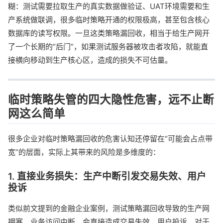
糊：测试需要拉取生产的真实数据做验证、UAT环境需要和生
产系统做联调，很多临时策略开通的权限极高，甚至包含核心
数据库的读写权限。一旦这类策略漏回收，相当于给生产网开
了一个长期的“后门”，如果测试服务器被攻击者攻陷，就能直
接横向移动到生产核心区，造成的损失不可估量。
临时策略失管的四大隐性危害，远不止断
网这么简单
很多企业对临时策略漏回收的危害认知还停留在“可能会占点带
宽”的层面，实际上其带来的风险是多维度的：
1. 直接业务损失：生产中断引发交易失效、用户
投诉
类似前文提到的金融企业案例，测试策略漏回收导致的生产网
拥塞、业务访问中断，会直接造成交易失效、用户投诉，对于