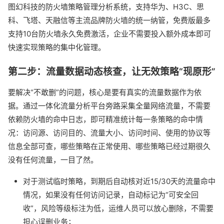
图幻科技的防火墙策略管理分析系统，支持华为、H3C、思
科、飞塔、天融信等主流品牌防火墙的统一纳管，免费版最多
支持10台防火墙永久免费激活，企业不需要投入额外成本即可
快速实现策略的集中化管理。
第二步：流量数据动态核查，让无效策略“现原形”
要解决“不敢删”的问题，核心是要有真实的流量数据作为依
据。通过一体化流量分析平台旁路采集全量网络流量，不需要
依赖防火墙的命中日志，即可精准统计每一条策略的命中情
况：访问源、访问目的、流量大小、访问时间、使用的协议等
信息全部可查，哪些策略在正常使用、哪些策略已经过期很久
没有任何流量，一目了然。
对于测试临时策略，到期后自动核对近15/30天的流量命中
情况，如果没有任何访问记录，自动标记为“可安全回
收”，风险等级标注为低，运维人员可以放心删除，不需要
担心误删业务；