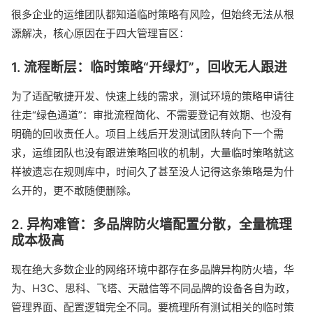
很多企业的运维团队都知道临时策略有风险，但始终无法从根
源解决，核心原因在于四大管理盲区：
1. 流程断层：临时策略“开绿灯”，回收无人跟进
为了适配敏捷开发、快速上线的需求，测试环境的策略申请往
往走“绿色通道”：审批流程简化、不需要登记有效期、也没有
明确的回收责任人。项目上线后开发测试团队转向下一个需
求，运维团队也没有跟进策略回收的机制，大量临时策略就这
样被遗忘在规则库中，时间久了甚至没人记得这条策略是为什
么开的，更不敢随便删除。
2. 异构难管：多品牌防火墙配置分散，全量梳理
成本极高
现在绝大多数企业的网络环境中都存在多品牌异构防火墙，华
为、H3C、思科、飞塔、天融信等不同品牌的设备各自为政，
管理界面、配置逻辑完全不同。要梳理所有测试相关的临时策