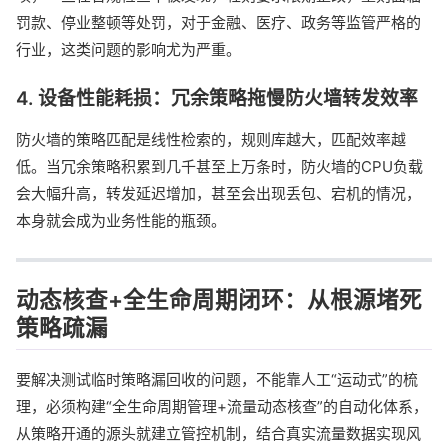
罚款、停业整顿等处罚，对于金融、医疗、政务等监管严格的
行业，这类问题的影响尤为严重。
4. 设备性能耗损：冗余策略拖慢防火墙转发效率
防火墙的策略匹配是线性检索的，规则库越大，匹配效率越
低。当冗余策略积累到几千甚至上万条时，防火墙的CPU负载
会大幅升高，转发延迟增加，甚至会出现丢包、宕机的情况，
本身就会成为业务性能的瓶颈。
动态核查+全生命周期闭环：从根源堵死
策略疏漏
要解决测试临时策略漏回收的问题，不能靠人工“运动式”的梳
理，必须构建“全生命周期管理+流量动态核查”的自动化体系，
从策略开通的源头就建立管控机制，结合真实流量数据实现风