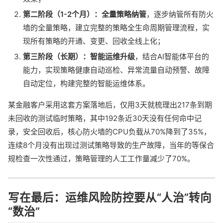
第二阶段（1-2个月）：全量策略纳管
，逐步纳管所有防火
墙的全量策略，建立完整的策略全生命周期管理流程，实
现所有策略的开通、变更、回收全线上化；
第三阶段（长期）：智能运维升级
，结合AI智能体平台的
能力，实现策略健康自动巡检、异常流量自动预警、故障
自动定位，构建完整的智能运维体系。
某金融客户采用这套方案落地后，仅用3天就梳理出217条到期
未回收的测试临时策略，其中192条近30天没有任何命中记
录，安全回收后，核心防火墙的CPU负载从70%降到了35%，
连续8个月没有出现过测试策略导致的生产故障，当年的等保合
规检查一次性通过，策略管理的人工工作量减少了70%。
写在最后：运维风险防控要从“人治”转向
“数治”