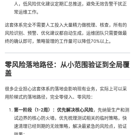
人，低风险优化建议定期汇总推送，避免无效告警干扰正
常运维工作。
这套体系完全不需要人工投入大量精力做梳理、核查，所有的
风险识别、预警、优化建议都自动生成，运维团队只需要做最
终的确认即可，策略管理的工作量可以降低70%以上。
零风险落地路径：从小范围验证到全局覆
盖
很多企业担心这套体系的落地会影响现有业务，实际上可以采
用阶梯式的落地路径，完全零侵入、零风险：
第一阶段（1-2周）：优先解决核心风险
，先纳管生产和测
试边界的核心防火墙，优先梳理测试相关的临时策略，快
速清理已经到期的无效策略，解决最紧急的风险点，验证
效果；