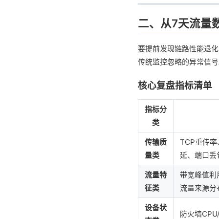
二、从7天流量
要提前发现链路性能退化
传统监控忽略的异常信号
核心复盘指标清单
指标分
类
传输质
TCP重传率
量类
延、端口丢
流量特
带宽峰值利
征类
流量来源分
设备状
防火墙CP