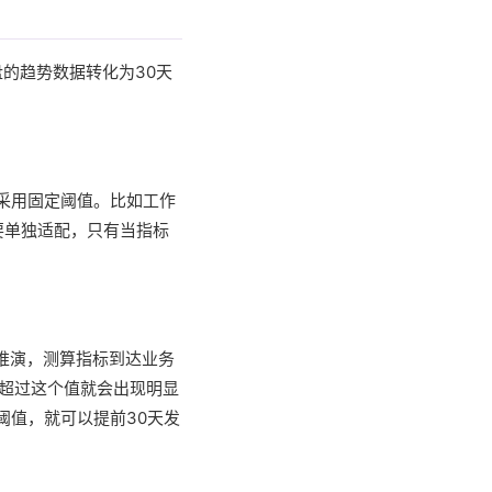
的趋势数据转化为30天
采用固定阈值。比如工作
要单独适配，只有当指标
推演，测算指标到达业务
（超过这个值就会出现明显
阈值，就可以提前30天发