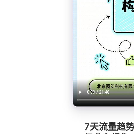
7天流量趋