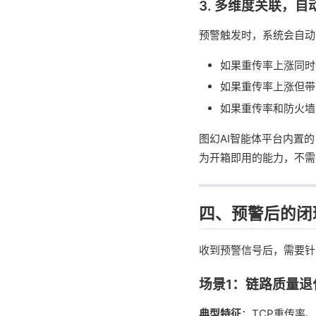
3. 多维度关联，
预警触发时，系统会自动
如果重传率上涨同时
如果重传率上涨但带
如果重传率和防火墙
图幻AI智能体平台内置
为开箱即用的能力，不需
四、预警后的闭
收到预警信号后，需要针
场景1：链路质量退
典型特征
：TCP重传率