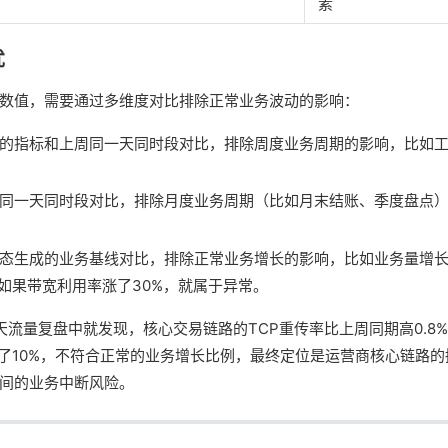
素
扰
数值，需要通过多维度对比排除正常业务波动的影响：
的指标和上周同一天同时段对比，排除周度业务周期的影响，比如
同一天同时段对比，排除月度业务周期（比如月末结账、季度盘点
态生成的业务基线对比，排除正常业务增长的影响，比如业务量增长
，如果带宽利用率涨了30%，就属于异常。
天流量复盘中就发现，核心交易链路的TCP重传率比上周同期高0.8
升了10%，不符合正常的业务增长比例，最终定位是运营商核心链路
间的业务中断风险。