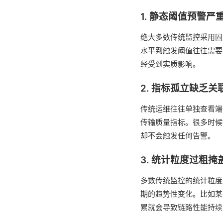
1. 静态阈值预警严
绝大多数传统监控采用固定
水平到触发阈值往往需要
经受到实质影响。
2. 指标孤立缺乏关
传统运维往往单独查看端
传输质量指标。很多时候链
却不会触发任何告警。
3. 统计粒度过粗
多数传统监控的统计粒度
期的趋势性变化。比如某
累就会导致链路性能持续