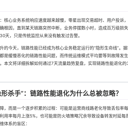
：核心业务系统响应速度越来越慢，零星出现交易超时、用户投诉
确根因，直到某天链路突然中断，业务停摆数小时，造成百万级损
30天，只是传统监控从来没有触发过告警。
升的今天，链路性能已经成为核心业务稳定运行的“隐形生命线”。据
都是缓慢恶化的链路性能问题，而传统运维模式平均要等到故障发生
。本文将详细拆解如何通过7天流量趋势复盘，实现链路性能退化的
隐形杀手”：链路性能退化为什么总被忽略？
障，而是一个逐步积累的过程：可能是运营商线路老化导致丢包率每周
利用率每月上涨5%，也可能是防火墙策略冗余导致设备转发时延每周
维体系的盲区：