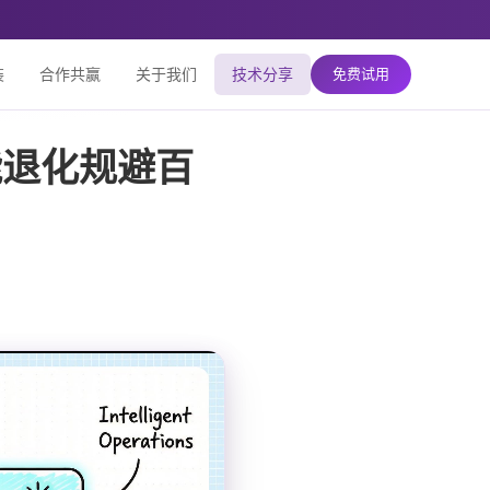
装
合作共赢
关于我们
技术分享
免费试用
能退化规避百