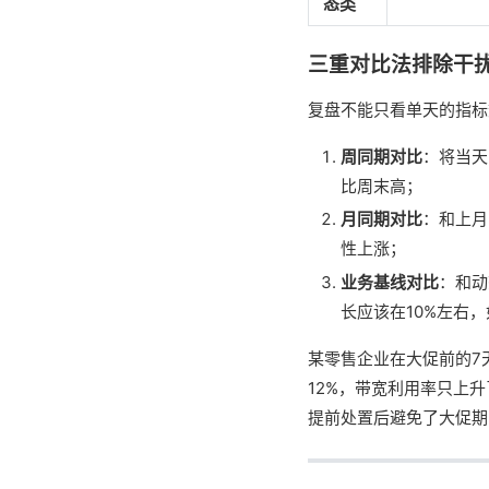
态类
三重对比法排除干
复盘不能只看单天的指标
周同期对比
：将当天
比周末高；
月同期对比
：和上月
性上涨；
业务基线对比
：和动
长应该在10%左右
某零售企业在大促前的7
12%，带宽利用率只上
提前处置后避免了大促期