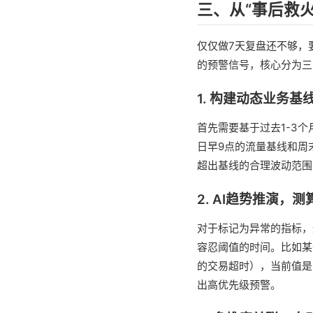
三、从“事后救火
仅仅做7天复盘还不够，
的预警信号，核心分为三
1. 构建动态业务
首先需要基于过去1-3
日早9点的流量基线和周
超出基线的合理波动范围
2. AI趋势推演，
对于标记为异常的指标，
容忍阈值的时间。比如某
的交易超时），当前值是
出高优先级预警。