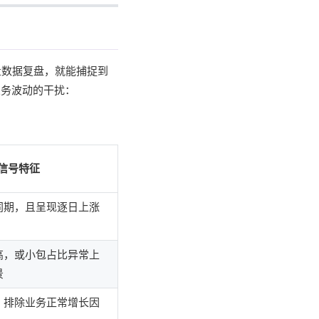
量数据复盘，就能捕捉到
业务波动的干扰：
信号特征
同期，且呈现逐日上涨
高，或小包占比异常上
景
，排除业务正常增长因