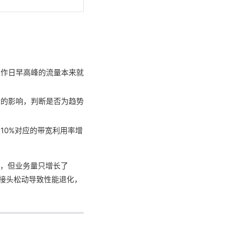
工作日早高峰的流量本来就
）的影响，判断是否为趋势
10%对应的带宽利用率增
%，但业务量只增长了
的接头松动导致性能退化，