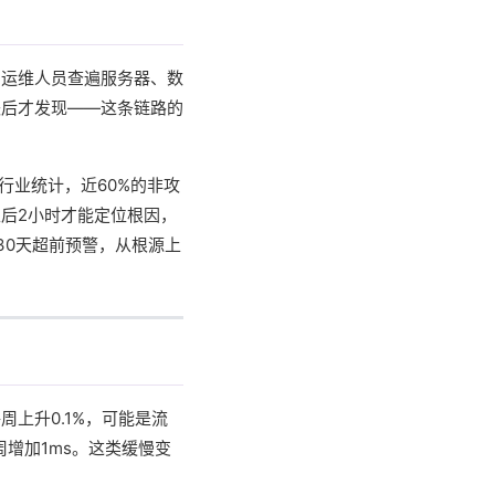
，运维人员查遍服务器、数
失后才发现——这条链路的
行业统计，近60%的非攻
后2小时才能定位根因，
30天超前预警，从根源上
上升0.1%，可能是流
增加1ms。这类缓慢变