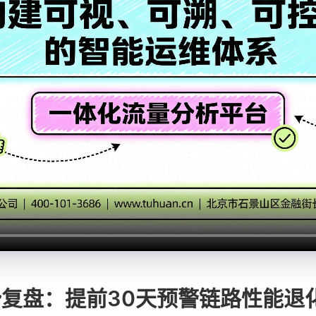
势复盘：提前30天预警链路性能退