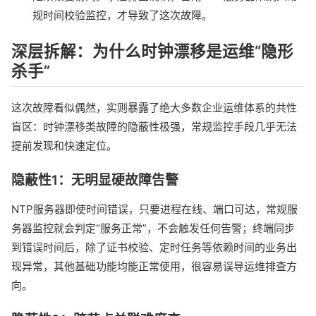
规时间校验监控，才导致了这次故障。
深层拆解：为什么时钟漂移是运维“隐形
杀手”
这次故障看似偶然，实则暴露了绝大多数企业运维体系的共性
盲区：时钟漂移类故障的隐蔽性极强，常规监控手段几乎无法
提前发现和快速定位。
隐蔽性1：无明显硬故障告警
NTP服务器即使时间错误，只要进程在线、端口可达，常规服
务器监控就会判定“服务正常”，不会触发任何告警；终端同步
到错误时间后，除了证书校验、定时任务等依赖时间的业务出
现异常，其他基础功能均能正常使用，很容易误导运维排查方
向。