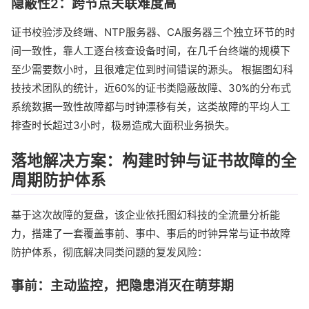
隐蔽性2：跨节点关联难度高
证书校验涉及终端、NTP服务器、CA服务器三个独立环节的时
间一致性，靠人工逐台核查设备时间，在几千台终端的规模下
至少需要数小时，且很难定位到时间错误的源头。 根据图幻科
技技术团队的统计，近60%的证书类隐蔽故障、30%的分布式
系统数据一致性故障都与时钟漂移有关，这类故障的平均人工
排查时长超过3小时，极易造成大面积业务损失。
落地解决方案：构建时钟与证书故障的全
周期防护体系
基于这次故障的复盘，该企业依托图幻科技的全流量分析能
力，搭建了一套覆盖事前、事中、事后的时钟异常与证书故障
防护体系，彻底解决同类问题的复发风险：
事前：主动监控，把隐患消灭在萌芽期