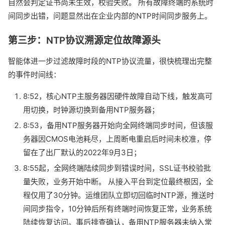
自然会判定证书尚未生效，校验失败。 所有故障终端的系统时
间同步出错，问题显然出在企业内部的NTP时间同步服务上。
第三步：NTP协议溯源定位故障源头
智能体进一步过滤故障时段的NTP协议流量，很快梳理出完整
的事件时间线：
8:52，核心NTP主服务器因硬件故障自动下线，触发高可
用切换，时钟源切换到备用NTP服务器；
8:53，备用NTP服务器开始向全网终端同步时间，但该服
务器因CMOS电池耗尽，上周断电重启后时间未校准，停
留在了出厂默认的2022年9月3日；
8:55起，全网终端陆续同步到错误时间，SSL证书校验批
量失败，业务开始中断。 从接入平台到定位最终根因，全
程仅用了30分钟。运维团队立即切回临时NTP源，推送时
间同步指令，10分钟后所有终端时间恢复正常，业务系统
陆续恢复访问。事后排查确认，备用NTP服务器未纳入常