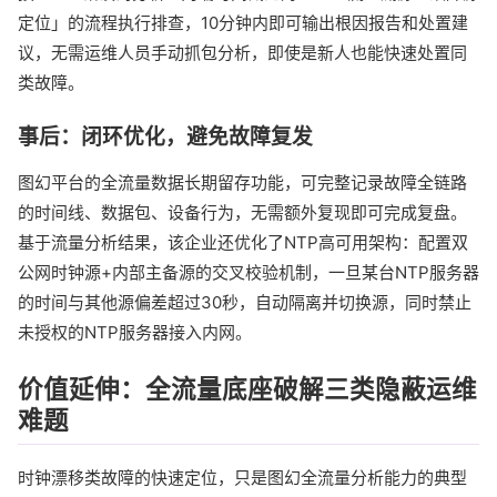
定位」的流程执行排查，10分钟内即可输出根因报告和处置建
议，无需运维人员手动抓包分析，即使是新人也能快速处置同
类故障。
事后：闭环优化，避免故障复发
图幻平台的全流量数据长期留存功能，可完整记录故障全链路
的时间线、数据包、设备行为，无需额外复现即可完成复盘。
基于流量分析结果，该企业还优化了NTP高可用架构：配置双
公网时钟源+内部主备源的交叉校验机制，一旦某台NTP服务器
的时间与其他源偏差超过30秒，自动隔离并切换源，同时禁止
未授权的NTP服务器接入内网。
价值延伸：全流量底座破解三类隐蔽运维
难题
时钟漂移类故障的快速定位，只是图幻全流量分析能力的典型