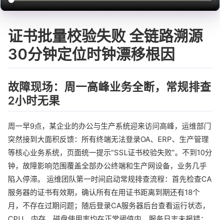
证书批量校验失败 全链路溯源
30分钟定位时钟漂移根因
故障现场：周一高峰业务全断，常规排查
2小时无果
周一早9点，某企业的办公与生产系统迎来访问高峰，运维部门
突然接到大面积反馈：所有终端无法登录OA、ERP、生产管理
等核心业务系统，页面统一提示“SSL证书校验失败”。不到10分
钟，故障影响范围覆盖全部办公终端和生产网设备，业务几乎
陷入停滞。 运维团队第一时间启动常规排查流程：首先检查CA
服务器的证书有效期，确认所有在用证书距离到期还有18个
月，不存在过期问题；随后登录CA服务器后台查看运行状态，
CPU、内存、磁盘使用率均在正常阈值内，服务日志未报错；