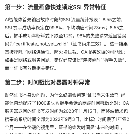
第一步：流量画像快速锁定SSL异常特征
AI智能体首先输出故障时段的SSL流量统计报表：8:55之前，
SSL握手成功率稳定在99.8%，平均响应时间23ms；8:55之
后，握手成功率断崖式下跌至1.2%，98%的失败请求返回错误
码为“certificate_not_yet_valid”（证书尚未生效）。 这一结果
直接排除了网络连通性、防火墙拦截、CA服务故障的可能性：
如果是网络或服务问题，错误码应该是“连接超时”“握手失败”，
而非证书有效期相关错误。
第二步：时间戳比对暴露时钟异常
既然证书本身没问题，为什么终端会判定“证书尚未生效”？智
能体自动提取了1000条失败握手会话的两端时间戳做比对：CA
服务器返回的证书签发时间为2023年11月15日，而终端请求包
携带的系统时间全部为2022年9月3日，比标准时间慢了1年零2
个月——在终端的视角里，证书的签发时间是“未来的时间”，