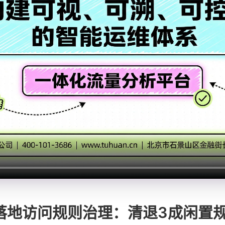
落地访问规则治理：清退3成闲置