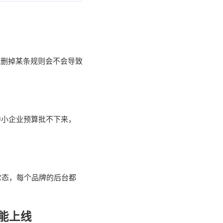
证删掉某条规则会不会导致
中小企业预算批不下来，
常态，每个品牌的后台都
能上线