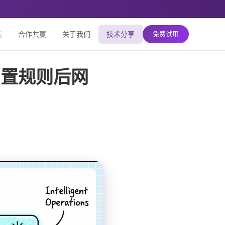
装
合作共赢
关于我们
技术分享
免费试用
闲置规则后网