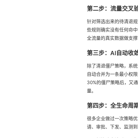
第二步：流量交叉
针对筛选出来的待清退规
些规则确实没有任何命中
全流量的真实数据做支撑
第三步：AI自动收
除了清退僵尸策略，系统
自动合并为一条最小权限
30%的僵尸策略后，又通
量。
第四步：全生命周
很多企业做过一次策略优
请、审批、下发、监测到