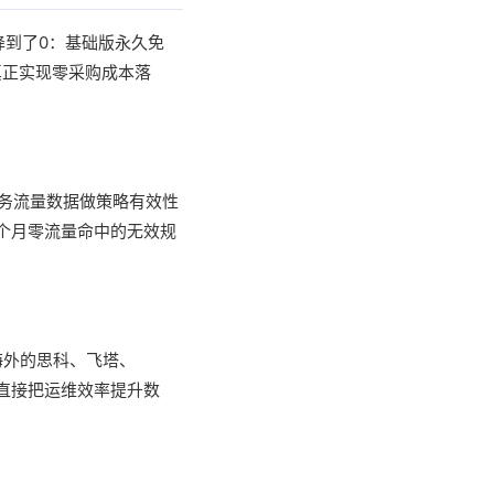
降到了0：基础版永久免
真正实现零采购成本落
业务流量数据做策略有效性
个月零流量命中的无效规
海外的思科、飞塔、
，直接把运维效率提升数