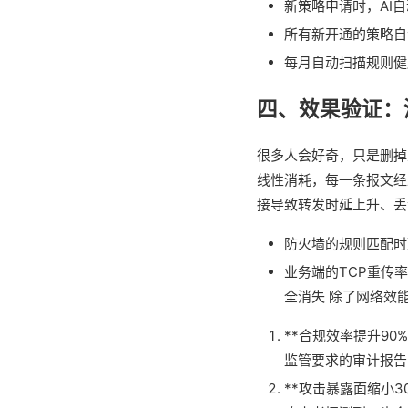
新策略申请时，AI
所有新开通的策略自
每月自动扫描规则健
四、效果验证：
很多人会好奇，只是删掉
线性消耗，每一条报文经
接导致转发时延上升、丢
防火墙的规则匹配时
业务端的TCP重传率
全消失 除了网络效
**合规效率提升9
监管要求的审计报告
**攻击暴露面缩小