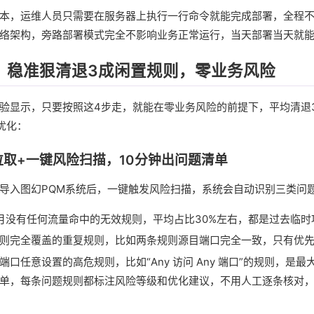
本，运维人员只需要在服务器上执行一行命令就能完成部署，全程不
络架构，旁路部署模式完全不影响业务正常运行，当天部署当天就
：稳准狠清退3成闲置规则，零业务风险
验显示，只要按照这4步走，就能在零业务风险的前提下，平均清退
优化：
取+一键风险扫描，10分钟出问题清单
导入图幻PQM系统后，一键触发风险扫描，系统会自动识别三类问
月没有任何流量命中的无效规则，平均占比30%左右，都是过去临时
则完全覆盖的重复规则，比如两条规则源目端口完全一致，只有优
口任意设置的高危规则，比如“Any 访问 Any 端口”的规则，是最
单，每条问题规则都标注风险等级和优化建议，不用人工逐条核对，