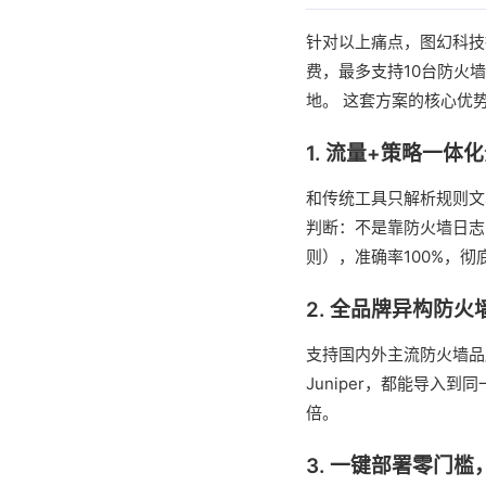
针对以上痛点，图幻科技
费，最多支持10台防火
地。 这套方案的核心优
1. 流量+策略一体
和传统工具只解析规则文
判断：不是靠防火墙日志
则），准确率100%，彻
2. 全品牌异构防
支持国内外主流防火墙品
Juniper，都能导
倍。
3. 一键部署零门