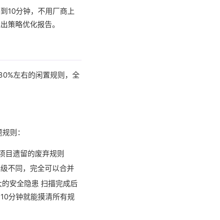
到10分钟，不用厂商上
能出策略优化报告。
30%左右的闲置规则，全
题规则：
项目遗留的废弃规则
先级不同，完全可以合并
大的安全隐患 扫描完成后
10分钟就能摸清所有规