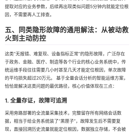
提取对应的业务参数，后续再出现类似问题5分钟内就能定位根
因，不需要再人工排查。
五、同类隐形故障的通用解法：从被动救
火到主动防控
这类“无报错、难复现、设备指标正常”的隐形故障，广泛存在
于政务、金融、医疗、制造等各个行业的核心业务系统中，传
统运维手段往往需要几小时甚至几天才能定位根因，单次故障
的平均损失超过20万元。 基于全量会话分析的智能运维方案，
恰恰是解决这类问题的最优路径，核心价值体现在三点：
1. 全量存证，故障可追溯
采用旁路部署的全流量采集技术，完整留存所有网络会话数
据，相当于给业务系统装了“黑匣子”，故障发生后不需要复
现，直接回溯历史流量就能定位根因，数据独立存储，不会被