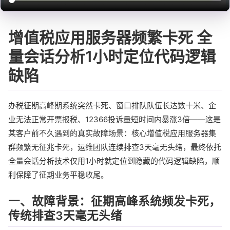
增值税应用服务器频繁卡死 全
量会话分析1小时定位代码逻辑
缺陷
办税征期高峰期系统突然卡死、窗口排队队伍长达数十米、企
业无法正常开票报税、12366投诉量短时间内暴涨3倍——这是
某客户前不久遇到的真实故障场景：核心增值税应用服务器集
群频繁无征兆卡死，运维团队连续排查3天毫无头绪，最终依托
全量会话分析技术仅用1小时就定位到隐藏的代码逻辑缺陷，顺
利保障了征期业务平稳收尾。
一、故障背景：征期高峰系统频发卡死，
传统排查3天毫无头绪