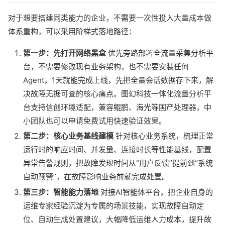
对于想要搭建同类能力的企业，不需要一次性投入大量成本做
体系重构，可以采用阶梯式落地路径：
第一步：先打开网络黑盒
优先旁路部署全流量采集分析平
台，不需要修改现有业务架构，也不需要安装任何
Agent，1天就能完成上线，先把全量会话数据存下来，解
决故障无据可查的核心痛点。图幻科技一体化流量分析平
台支持信创环境适配，兼容鲲鹏、海光等国产处理器，中
小团队也可以申请免费试用快速验证效果。
第二步：核心业务基线建模
针对核心业务系统，梳理正常
运行时的响应时间、并发量、连接时长等性能基线，配置
异常告警规则，把故障发现时间从“用户反馈”提前到“系统
自动预警”，在故障影响业务前就完成处置。
第三步：智能能力落地
对接AI智能体平台，把企业自身的
运维专家经验沉淀为专属的场景技能，实现故障自动定
位、自动生成处置建议，大幅降低运维人力成本，提升故