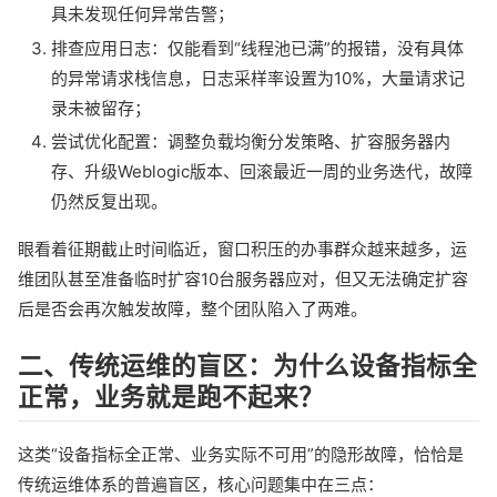
具未发现任何异常告警；
排查应用日志：仅能看到“线程池已满”的报错，没有具体
的异常请求栈信息，日志采样率设置为10%，大量请求记
录未被留存；
尝试优化配置：调整负载均衡分发策略、扩容服务器内
存、升级Weblogic版本、回滚最近一周的业务迭代，故障
仍然反复出现。
眼看着征期截止时间临近，窗口积压的办事群众越来越多，运
维团队甚至准备临时扩容10台服务器应对，但又无法确定扩容
后是否会再次触发故障，整个团队陷入了两难。
二、传统运维的盲区：为什么设备指标全
正常，业务就是跑不起来？
这类“设备指标全正常、业务实际不可用”的隐形故障，恰恰是
传统运维体系的普遍盲区，核心问题集中在三点：