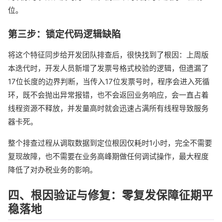
位。
第三步：锁定代码逻辑缺陷
将这个特征同步给开发团队排查后，很快找到了根因：上周版
本迭代时，开发人员新增了发票号格式校验的逻辑，但遗漏了
17位长度的边界判断，当传入17位发票号时，程序会进入死循
环，既不会抛出异常报错，也不会返回业务响应，会一直占着
线程资源不释放，并发量高时就会迅速占满所有线程导致服务
器卡死。
整个排查过程从调取数据到定位根因仅耗时1小时，完全不需要
复现故障，也不需要在业务高峰期做任何调试操作，最大程度
降低了对办税业务的影响。
四、根因验证与修复：零复发保障征期平
稳落地