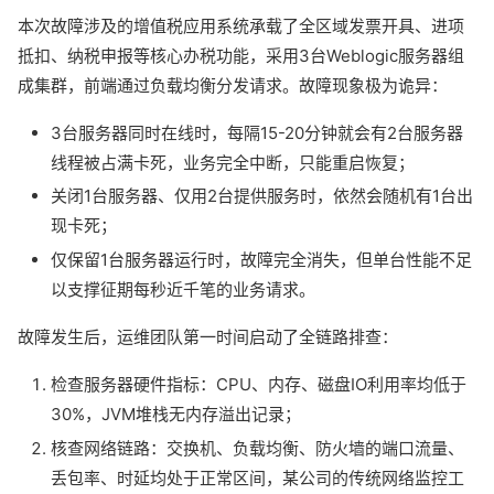
本次故障涉及的增值税应用系统承载了全区域发票开具、进项
抵扣、纳税申报等核心办税功能，采用3台Weblogic服务器组
成集群，前端通过负载均衡分发请求。故障现象极为诡异：
3台服务器同时在线时，每隔15-20分钟就会有2台服务器
线程被占满卡死，业务完全中断，只能重启恢复；
关闭1台服务器、仅用2台提供服务时，依然会随机有1台出
现卡死；
仅保留1台服务器运行时，故障完全消失，但单台性能不足
以支撑征期每秒近千笔的业务请求。
故障发生后，运维团队第一时间启动了全链路排查：
检查服务器硬件指标：CPU、内存、磁盘IO利用率均低于
30%，JVM堆栈无内存溢出记录；
核查网络链路：交换机、负载均衡、防火墙的端口流量、
丢包率、时延均处于正常区间，某公司的传统网络监控工