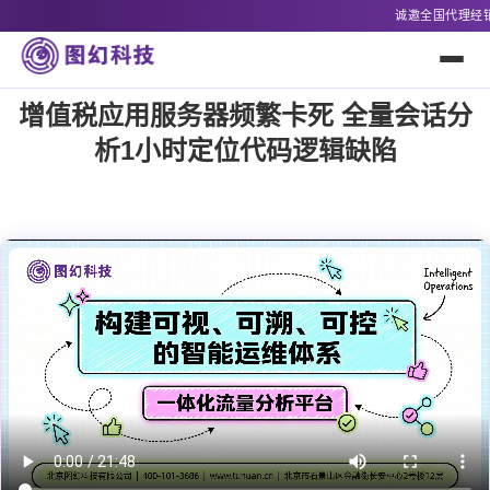
诚邀全国代理经销商及解决方案合作方，联系电话：400-1
增值税应用服务器频繁卡死 全量会话分
析1小时定位代码逻辑缺陷