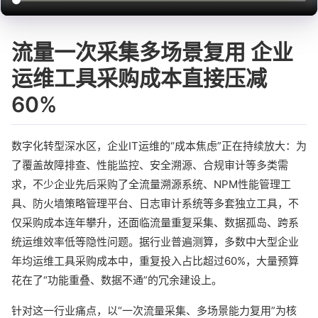
流量一次采集多场景复用 企业
运维工具采购成本直接压减
60%
数字化转型深水区，企业IT运维的“成本焦虑”正在持续放大：为
了覆盖故障排查、性能监控、安全溯源、合规审计等多类需
求，不少企业先后采购了全流量溯源系统、NPM性能管理工
具、防火墙策略管理平台、日志审计系统等多套独立工具，不
仅采购成本连年攀升，还面临流量重复采集、数据孤岛、跨系
统运维效率低等隐性问题。据行业普遍测算，多数中大型企业
年均运维工具采购成本中，重复投入占比超过60%，大量预算
花在了“功能重叠、数据不通”的冗余建设上。
针对这一行业痛点，以“一次流量采集、多场景能力复用”为核