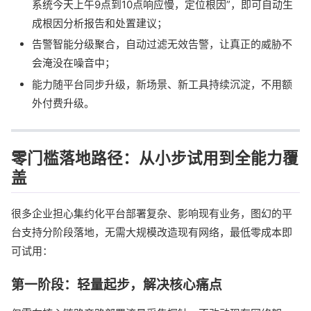
系统今天上午9点到10点响应慢，定位根因”，即可自动生
成根因分析报告和处置建议；
告警智能分级聚合，自动过滤无效告警，让真正的威胁不
会淹没在噪音中；
能力随平台同步升级，新场景、新工具持续沉淀，不用额
外付费升级。
零门槛落地路径：从小步试用到全能力覆
盖
很多企业担心集约化平台部署复杂、影响现有业务，图幻的平
台支持分阶段落地，无需大规模改造现有网络，最低零成本即
可试用：
第一阶段：轻量起步，解决核心痛点