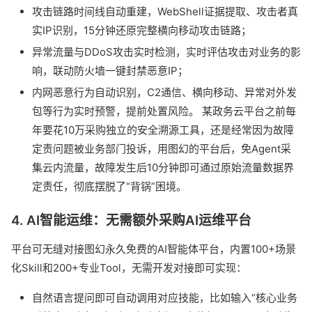
攻击链路时间线自动重建，WebShell证据提取、攻击者真
实IP识别，15分钟还原完整横向移动攻击链路；
异常流量与DDoS攻击实时检测，实时评估攻击对业务的影
响，联动防火墙一键封禁恶意IP；
内网恶意行为自动识别，C2通信、横向移动、异常对外发
包等行为实时预警，提前处置风险。 某政务云平台之前每
年要花10万采购独立的安全溯源工具，还是经常因为故障
定责问题被业务部门投诉，用图幻的平台后，免Agent采
集云内流量，故障发生后10分钟即可通过原始流量数据界
定责任，彻底摆脱了“背锅”困境。
4. AI智能运维：无需额外采购AI运维平台
平台可无缝对接图幻永久免费的AI智能体平台，内置100+场景
化Skill和200+专业Tool，无需开发对接即可实现：
自然语言提问即可自动调用对应技能，比如输入“核心业务