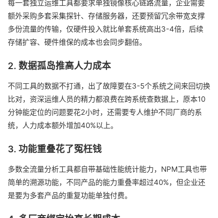
每一套独立运维工具都要求单独镜像核心链路流量，企业需要
额外采购多套采集探针、存储服务器，还要预留冗余带宽支撑
多份流量的传输，仅硬件投入就比单套系统高出3-4倍，后续
存储扩容、硬件维保的成本也会同步翻倍。
2. 数据孤岛推高人力成本
不同工具的数据不打通，出了故障要在3-5个系统之间来回切换
比对，资深运维人员的精力都浪费在跨系统查数据上，原本10
分钟能定位的问题要花2小时，还需要专人维护不同厂商的系
统，人力成本额外增加40%以上。
3. 功能重叠花了冤枉钱
多数全流量分析工具都自带基础性能统计能力，NPM工具也带
简单的溯源功能，不同产品的能力重叠率超过40%，但企业还
是要为多套产品的重复功能单独付费。