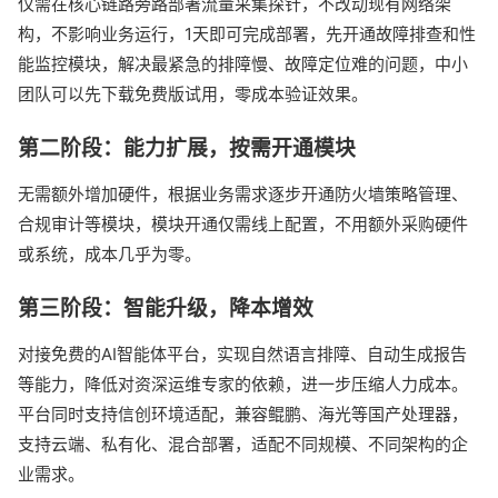
仅需在核心链路旁路部署流量采集探针，不改动现有网络架
构，不影响业务运行，1天即可完成部署，先开通故障排查和性
能监控模块，解决最紧急的排障慢、故障定位难的问题，中小
团队可以先下载免费版试用，零成本验证效果。
第二阶段：能力扩展，按需开通模块
无需额外增加硬件，根据业务需求逐步开通防火墙策略管理、
合规审计等模块，模块开通仅需线上配置，不用额外采购硬件
或系统，成本几乎为零。
第三阶段：智能升级，降本增效
对接免费的AI智能体平台，实现自然语言排障、自动生成报告
等能力，降低对资深运维专家的依赖，进一步压缩人力成本。
平台同时支持信创环境适配，兼容鲲鹏、海光等国产处理器，
支持云端、私有化、混合部署，适配不同规模、不同架构的企
业需求。