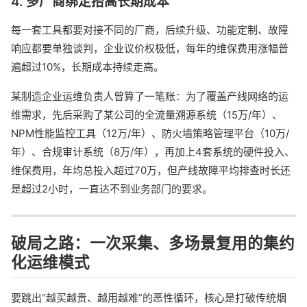
4. 多厂商绑定抬高长期成本
每一套工具都要对接不同的厂商，后续升级、功能定制、故障
响应都要单独谈判，企业议价权极低，每年的维保费用涨幅普
遍超过10%，长期成本持续走高。
某制造企业运维负责人曾算了一笔账：为了覆盖产线网络的运
维需求，先后采购了某公司的全流量溯源系统（15万/年）、
NPM性能监控工具（12万/年）、防火墙策略管理平台（10万/
年）、合规审计系统（8万/年），再加上4套系统的硬件投入、
维保费用，年均总投入超过70万，但产线故障平均排查时长还
是超过2小时，一直达不到业务部门的要求。
破局之路：一次采集、多场景复用的集约
化运维模式
要跳出“越买越贵、越用越难”的恶性循环，核心是打破传统烟