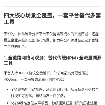
四大核心场景全覆盖，一套平台替代多套
工具
图幻的一体化流量分析平台不仅能实现成本的直接压减，还能
覆盖企业运维的全部核心场景，能力完全不输甚至超过多套独
立工具的组合：
1. 全链路网络可观测：替代传统NPM+全流量溯源
工具
平台支持3000+协议全量解析，单节点最高处理性能达
40Gbps，一次采集的流量可同时实现：
全链路拓扑自动梳理，从链路到应用、从设备到业务的全
栈视图可视化，网络动态一目了然；
5分钟精准定位故障根因，秒级回溯任意时段的历史流量，