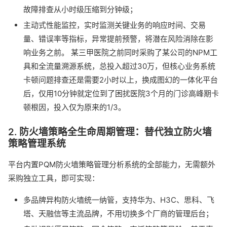
故障排查从小时级压缩到分钟级；
主动式性能监控，实时监测关键业务的响应时间、交易
量、错误率等指标，异常提前预警，将潜在风险消除在影
响业务之前。 某三甲医院之前同时采购了某公司的NPM工
具和全流量溯源系统，总投入超过30万，但核心业务系统
卡顿问题排查还是需要2小时以上，换成图幻的一体化平台
后，仅用10分钟就定位到了困扰医院3个月的门诊高峰期卡
顿根因，投入仅为原来的1/3。
2. 防火墙策略全生命周期管理：替代独立防火墙
策略管理系统
平台内置PQM防火墙策略管理分析系统的全部能力，无需额外
采购独立工具，即可实现：
多品牌异构防火墙统一纳管，支持华为、H3C、思科、飞
塔、天融信等主流品牌，不用切换多个厂商的管理后台；