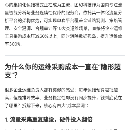
心的集约化运维模式正在成为主流，图幻科技作为国内专注流
量智能分析与业务连续性保障的服务商，依托其一体化流量分
析平台的架构优势，可实现单套平台覆盖全链路观测、策略管
理、安全溯源、合规审计等10大类运维场景，直接将企业运维
工具采购成本压减60%以上，同时消除数据孤岛，提升运维效
率300%。
为什么你的运维采购成本一直在“隐形超
支”？
很多企业运维负责人都有类似的感受：每年运维预算越批越
高，但是排障效率、业务稳定性却没有同步提升，钱到底花在
了哪里？拆解下来，核心有四大“成本黑洞”：
1. 流量采集重复建设，硬件投入翻倍