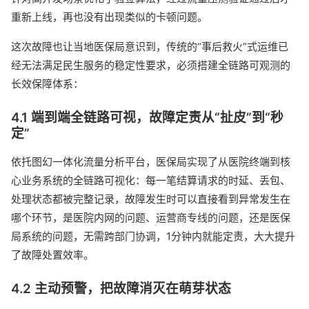
重新上线，再也没有出现类似的卡顿问题。
这次故障也让当地医保局意识到，传统的“事后救火”式运维已
经无法满足民生服务的稳定性要求，必须搭建全链路可观测的
长效保障体系：
4.1 端到端全链路可视，故障定责从“扯皮”到“秒
定”
依托图幻一体化流量分析平台，医保局实现了从医院终端到核
心业务系统的全链路可视化：每一笔结算请求的时延、丢包、
处理状态都被完整记录，故障发生时可以直接看到异常发生在
哪个环节，是医院内网的问题、运营商专线的问题，还是医保
局系统的问题，无需跨部门协调，1分钟内就能定责，大大提升
了故障处置效率。
4.2 主动预警，把故障消灭在萌芽状态