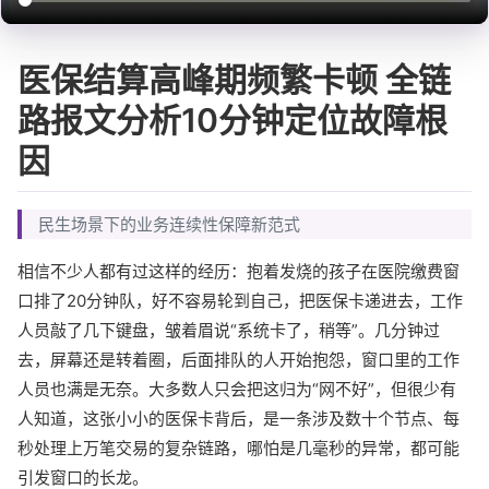
医保结算高峰期频繁卡顿 全链
路报文分析10分钟定位故障根
因
民生场景下的业务连续性保障新范式
相信不少人都有过这样的经历：抱着发烧的孩子在医院缴费窗
口排了20分钟队，好不容易轮到自己，把医保卡递进去，工作
人员敲了几下键盘，皱着眉说“系统卡了，稍等”。几分钟过
去，屏幕还是转着圈，后面排队的人开始抱怨，窗口里的工作
人员也满是无奈。大多数人只会把这归为“网不好”，但很少有
人知道，这张小小的医保卡背后，是一条涉及数十个节点、每
秒处理上万笔交易的复杂链路，哪怕是几毫秒的异常，都可能
引发窗口的长龙。