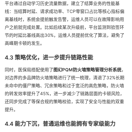
平台通过自动学习历史流量数据，建立了结算业务的性能基
线：当结算时延、请求成功率、TCP零窗口占比等核心指标偏
离基线时，系统会提前触发告警，运维人员可以在故障影响用
户之前就完成处置。比如后续某次升级前，平台监测到验签环
节的时延比基线高出30%，运维人员提前优化了算法，避免了
高峰期卡顿的发生。
4.3 策略优化，进一步提升链路性能
同时，医保局搭配使用了
图幻PQM防火墙策略管理分析系统
，
对边界的多品牌防火墙策略进行了统一梳理，清退了32%长期
未命中的僵尸策略、冗余策略和过于宽泛的高危策略，防火墙
的转发效率提升了45%，进一步减少了链路层面的卡顿风险，
还同步完成了等保合规的策略校验，实现了安全与性能的双重
提升。
4.4 能力下沉，普通运维也能拥有专家级能力