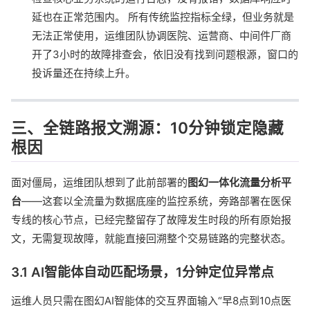
延也在正常范围内。 所有传统监控指标全绿，但业务就是
无法正常使用，运维团队协调医院、运营商、中间件厂商
开了3小时的故障排查会，依旧没有找到问题根源，窗口的
投诉量还在持续上升。
三、全链路报文溯源：10分钟锁定隐藏
根因
面对僵局，运维团队想到了此前部署的
图幻一体化流量分析平
台
——这套以全流量为数据底座的监控系统，旁路部署在医保
专线的核心节点，已经完整留存了故障发生时段的所有原始报
文，无需复现故障，就能直接回溯整个交易链路的完整状态。
3.1 AI智能体自动匹配场景，1分钟定位异常点
运维人员只需在图幻AI智能体的交互界面输入“早8点到10点医