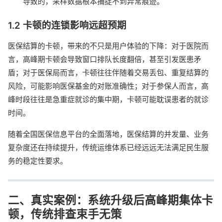
导致的，采样数据根本捕捉不到异常痕迹。
1.2 卡顿的连锁影响远超预期
医保结算的卡顿，带来的不只是用户体验的下降：对于医院而
言，高峰期卡顿会导致窗口排队长度翻倍，甚至引发医患矛
盾；对于医保局而言，卡顿往往伴随着交易丢包、重复结算的
风险，可能影响医保基金的对账准确性；对于参保人而言，高
峰时段往往是急重症就诊的集中期，卡顿可能耽误患者的就诊
时间。
随着全国医保信息平台的全面落地，医保结算的并发量、业务
复杂度还在持续提升，传统运维体系已经远远无法满足民生服
务的稳定性要求。
二、真实案例：系统升级后高峰期集体卡
顿，传统排查束手无策