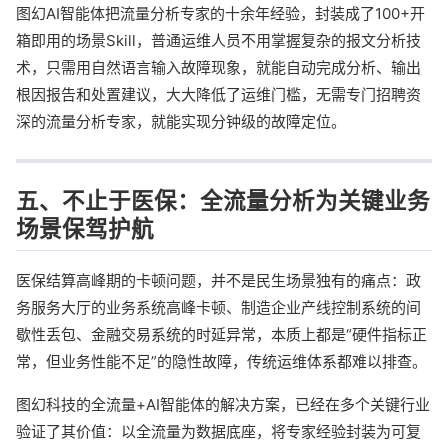
图幻AI智能体把流量分析专家的十余年经验，封装成了100+开
箱即用的场景Skill，普通运维人员不用掌握复杂的报文分析技
术，只需用自然语言输入故障现象，就能自动完成分析、输出
根因报告和处置建议，大大降低了运维门槛，无需专门招聘资
深的流量分析专家，就能实现分钟级的故障定位。
五、不止于医保：全流量分析为关键业务
场景保驾护航
医保结算高峰期的卡顿问题，并不是民生场景独有的痛点：政
务服务大厅的业务系统高峰卡顿、制造企业产线控制系统的间
歇性丢包、金融交易系统的时延异常，本质上都是“硬件指标正
常，但业务性能不足”的隐性故障，传统运维体系都难以排查。
图幻科技的全流量+AI智能体的解决方案，已经在多个关键行业
验证了其价值：以全流量为数据底座，将专家经验封装为可复