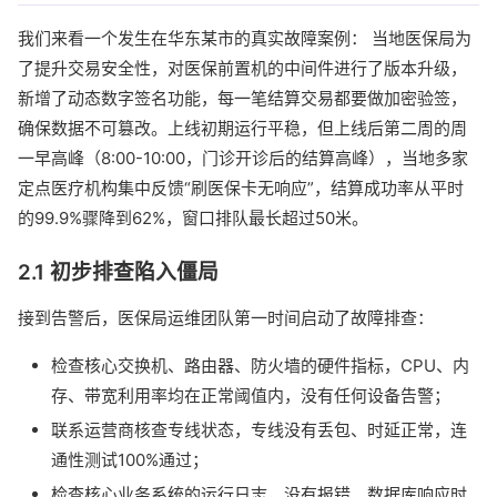
我们来看一个发生在华东某市的真实故障案例： 当地医保局为
了提升交易安全性，对医保前置机的中间件进行了版本升级，
新增了动态数字签名功能，每一笔结算交易都要做加密验签，
确保数据不可篡改。上线初期运行平稳，但上线后第二周的周
一早高峰（8:00-10:00，门诊开诊后的结算高峰），当地多家
定点医疗机构集中反馈“刷医保卡无响应”，结算成功率从平时
的99.9%骤降到62%，窗口排队最长超过50米。
2.1 初步排查陷入僵局
接到告警后，医保局运维团队第一时间启动了故障排查：
检查核心交换机、路由器、防火墙的硬件指标，CPU、内
存、带宽利用率均在正常阈值内，没有任何设备告警；
联系运营商核查专线状态，专线没有丢包、时延正常，连
通性测试100%通过；
检查核心业务系统的运行日志，没有报错，数据库响应时