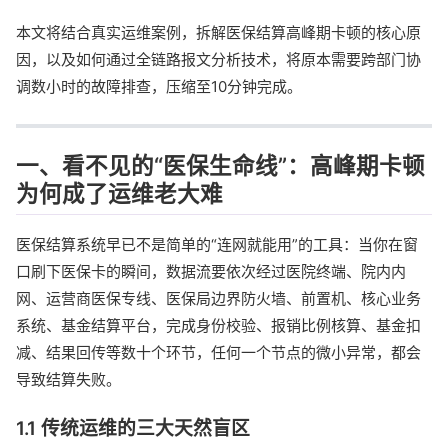
本文将结合真实运维案例，拆解医保结算高峰期卡顿的核心原
因，以及如何通过全链路报文分析技术，将原本需要跨部门协
调数小时的故障排查，压缩至10分钟完成。
一、看不见的“医保生命线”：高峰期卡顿
为何成了运维老大难
医保结算系统早已不是简单的“连网就能用”的工具：当你在窗
口刷下医保卡的瞬间，数据流要依次经过医院终端、院内内
网、运营商医保专线、医保局边界防火墙、前置机、核心业务
系统、基金结算平台，完成身份校验、报销比例核算、基金扣
减、结果回传等数十个环节，任何一个节点的微小异常，都会
导致结算失败。
1.1 传统运维的三大天然盲区