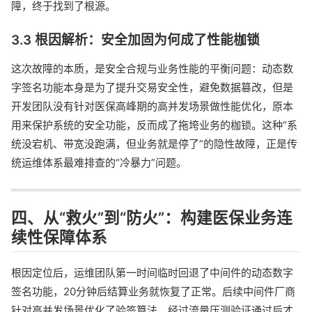
障，终于找到了根源。
3.3 根因解析：安全加固为何成了性能枷锁
这次故障的本质，是安全合规与业务性能的平衡问题：动态数
字签名功能本身是为了提升交易安全性，避免数据篡改，但是
开发团队没有针对医保高峰期的高并发场景做性能优化，原本
用来保护系统的安全功能，反而成了拖垮业务的枷锁。这种“系
统没宕机、带宽没跑满，但业务就是停了”的隐性故障，正是传
统运维体系最难排查的“冷暴力”问题。
四、从“救火”到“防火”：构建医保业务连
续性保障体系
根因定位后，运维团队第一时间临时回退了中间件的动态数字
签名功能，20分钟后结算业务就恢复了正常。后续中间件厂商
针对高并发场景优化了验签算法，经过流量压测验证通过后才