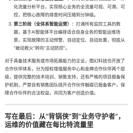
化流量分析平台，实现核心业务的全流量可视、可溯、可
控，把核心故障的排查时间压缩到分钟级。
第三阶段（全体系智能运营）
：打通所有监控工具的数
据，基于AI智能体平台编排适合自身业务的智能运维场
景，实现故障的主动预警、自动定位、自动处置，彻底从
“被动救火”转向“主动防控”。
对于具备技术服务或市场拓展能力的企业，图幻科技也开放了
合作伙伴体系，分为授权增值服务中心和金牌合作伙伴两个层
级，提供完整的技术培训、销售支持，还有严格的项目报备保
护机制，严禁自有销售团队绕开合作伙伴触碰已报备客户，保
障合作伙伴的合法权益，共同为客户创造价值。
写在最后：从“背锅侠”到“业务守护者”，
运维的价值藏在每比特流量里