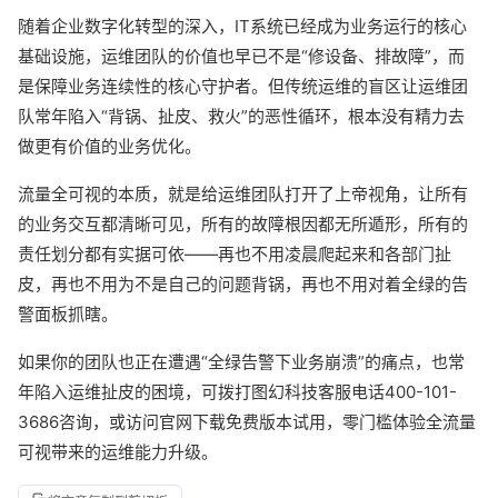
随着企业数字化转型的深入，IT系统已经成为业务运行的核心
基础设施，运维团队的价值也早已不是“修设备、排故障”，而
是保障业务连续性的核心守护者。但传统运维的盲区让运维团
队常年陷入“背锅、扯皮、救火”的恶性循环，根本没有精力去
做更有价值的业务优化。
流量全可视的本质，就是给运维团队打开了上帝视角，让所有
的业务交互都清晰可见，所有的故障根因都无所遁形，所有的
责任划分都有实据可依——再也不用凌晨爬起来和各部门扯
皮，再也不用为不是自己的问题背锅，再也不用对着全绿的告
警面板抓瞎。
如果你的团队也正在遭遇“全绿告警下业务崩溃”的痛点，也常
年陷入运维扯皮的困境，可拨打图幻科技客服电话400-101-
3686咨询，或访问官网下载免费版本试用，零门槛体验全流量
可视带来的运维能力升级。