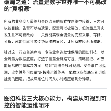
破局之道：流量是数字世界唯一不可篡改
的“真相源”
所有的业务交互最终都会以流量的形式在网络中传输，日志可
以被删除、告警可以被遗漏、配置可以被篡改，但流量是真实
发生且不可篡改的——只要能实现全流量的完整采集、存储、
分析，就能彻底打破传统运维的盲区，让所有故障无所遁形。
针对这一行业普遍痛点，专注业务连续性保障的图幻科技，以
全流量为数据底座，打造了覆盖全链路可视、策略管控、AI智
能运营的完整解决方案，构建“网络全栈可观测、安全事件可追
溯、业务性能可度量”的智能运维体系，帮助企业彻底告别运维
扯皮的困境，把故障定位时间从小时级压缩到分钟级。
图幻科技三大核心能力，构建从可视到可
控的智能运维闭环