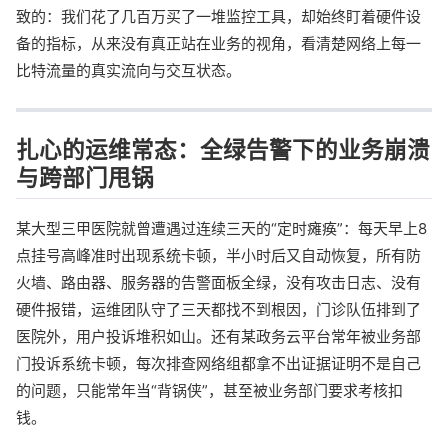
致的：我们花了几百万买了一堆监控工具，却始终盯着硬件设
备的指标，从来没有真正站在业务的视角，看清楚网络上每一
比特流量的真实流向与交互状态。
扎心的运维常态：全绿告警下的业务崩溃
与跨部门甩锅
某大型三甲医院就曾遭遇过连续三天的“定时瘫痪”：每天早上8
点挂号高峰准时出现系统卡顿，半小时后又自动恢复，所有防
火墙、路由器、服务器的告警面板全绿，没有攻击日志、没有
硬件报错，运维团队守了三天都找不到根因，门诊队伍排到了
医院外，用户投诉堆积如山。还有某政务云平台常年被业务部
门投诉系统卡顿，每次排查网络组都拿不出证据证明不是自己
的问题，只能常年当“背锅侠”，甚至被业务部门要求考核扣
钱。