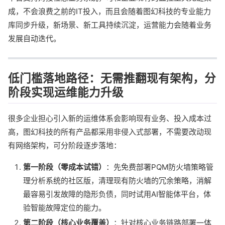
成，不会浪费之前的IT投入，而且会随着图幻科技的专业能力
库同步升级，新场景、新工具持续沉淀，运营能力会随着业务
发展自动迭代。
低门槛落地路径：无需推翻现有架构，分
阶段实现运维能力升级
很多企业担心引入新的运维体系会影响现有业务、投入成本过
高，图幻科技的所有产品都采用非侵入式部署，不需要改动现
有网络架构，可分阶段逐步落地：
第一阶段（零成本试错）
：先免费部署PQM防火墙策略管
理分析系统的社区版，清理现有防火墙的冗余策略，消解
最容易引发故障的隐形负债，同时试用AI智能体平台，体
验智能故障定位的能力。
第二阶段（核心业务覆盖）
：针对核心业务链路部署一体