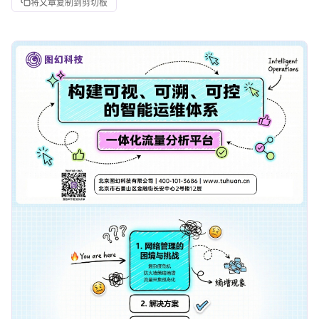
将文章复制到剪切板