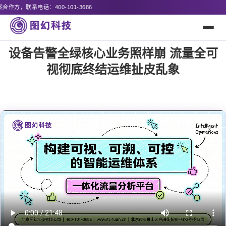
6
设备告警全绿核心业务照样崩 流量全可
视彻底终结运维扯皮乱象