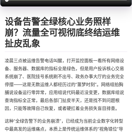
设备告警全绿核心业务照样
崩？流量全可视彻底终结运维
扯皮乱象
凌晨三点被运维告警电话叫醒，打开监控面板一看所有网络设
备、服务器、数据库的指标全是绿色，但是用户投诉核心交易
系统崩了、医院挂号系统刷不出号、政务办事大厅的业务完全
停摆——这是无数运维人都经历过的“噩梦时刻”。网络组拍胸
脯说设备运行零异常，应用组说代码最近没变更，数据库组说
查询指标全正常，最后各部门扯皮半天，还是找不到问题根
因，只能等故障自己恢复，或者硬扛着业务损失盲目排查。
这种“全绿告警下的业务崩溃”，已经成为当前企业数字化转型
中最高发的运维痛点，本质上是传统运维体系的“视角错位”导