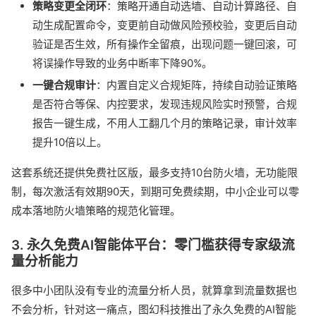
策略变更全闭环
：策略开通自动选墙、自动计算路径、自
动生成配置命令，变更前自动做风险预校验，变更后自动
验证是否生效，所有操作全留痕，出现问题一键回滚，可
将误操作导致的业务中断率下降90%。
一键合规审计
：内置自定义合规矩阵，持续自动验证策略
是否符合等保、内控要求，发现违规风险实时预警，合规
报告一键生成，不用人工翻几个月的策略记录，审计效率
提升10倍以上。
这套系统还提供免费社区版，最多支持10台防火墙，无功能限
制，每次激活有效期90天，到期可免费续期，中小企业可以零
成本落地防火墙策略的规范化管理。
3. 永久免费AI智能体平台：零门槛获得专家级流
量分析能力
很多中小团队没有专业的流量分析人员，就算拿到流量数据也
不会分析，针对这一痛点，图幻科技推出了永久免费的AI智能