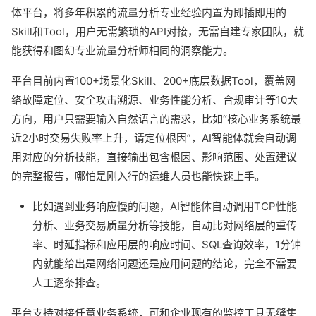
体平台，将多年积累的流量分析专业经验内置为即插即用的
Skill和Tool，用户无需繁琐的API对接，无需自建专家团队，就
能获得和图幻专业流量分析师相同的洞察能力。
平台目前内置100+场景化Skill、200+底层数据Tool，覆盖网
络故障定位、安全攻击溯源、业务性能分析、合规审计等10大
方向，用户只需要输入自然语言的需求，比如“核心业务系统最
近2小时交易失败率上升，请定位根因”，AI智能体就会自动调
用对应的分析技能，直接输出包含根因、影响范围、处置建议
的完整报告，哪怕是刚入行的运维人员也能快速上手。
比如遇到业务响应慢的问题，AI智能体自动调用TCP性能
分析、业务交易质量分析等技能，自动比对网络层的重传
率、时延指标和应用层的响应时间、SQL查询效率，1分钟
内就能给出是网络问题还是应用问题的结论，完全不需要
人工逐条排查。
平台支持对接任意业务系统，可和企业现有的监控工具无缝集