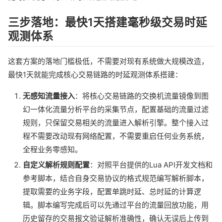
三步落地：最快1天搭建毫秒级交易时延
观测体系
这套方案的落地门槛极低，不需要对现有系统做大规模改造，
最快1天就能完成核心交易链路的时延观测体系搭建：
无感知流量接入
：将核心交易链路的交换机流量镜像到图
幻一体化流量分析平台的采集节点，配置基础的流量过滤
规则，只保留交易相关的流量进入解析引擎。整个接入过
程不需要改动现有网络配置，不需要重启任何业务系统，
全程业务零感知。
自定义解析规则配置
：对照平台提供的Lua API开发文档和
参考脚本，结合自身交易协议的格式规范编写解析脚本，
提取需要的业务字段，配置单跳时延、总时延的计算逻
辑。脚本编写完成后可以先通过平台的流量回放功能，用
历史留存的交易报文验证解析准确性，确认无误后上传到