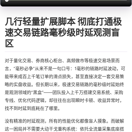
几行轻量扩展脚本 彻底打通极
速交易链路毫秒级时延观测盲
区
对于量化交易、券商核心柜台、高频做市等极速交易场景而
言，“毫秒必争”从来不是一句口号：1毫秒的链路时延波动，可
能带来成百上千笔订单的滑点损失，甚至直接决定一套交易策
略的实盘收益。但长期以来，极速交易链路的毫秒级时延始终
是观测领域的“黑盒”——团队投入上千万搭建交易系统、采购
专线、优化代码逻辑，却往往在出现瞬时卡顿、收益异常时，
找不到时延到底耗在了哪里。
没有精准的时延观测，所有的性能优化都像盲人摸象。而破解
这一困局并不需要大动干戈重构系统：依托全流量采集底座搭