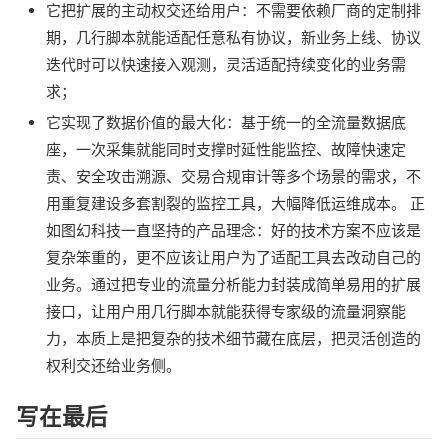
它把扩展的主动权交还给用户：不需要依赖厂商的定制排
期，几行脚本就能适配任意私有协议，新业务上线、协议
迭代时可以快速接入观测，灵活适配持续变化的业务需
求；
它实现了数据价值的最大化：基于统一的全流量数据底
座，一次采集就能同时支撑时延性能监控、故障快速定
责、安全攻击溯源、交易合规审计等多个场景的需求，不
用重复建设多套割裂的监控工具，大幅降低运维成本。 正
如图幻科技一直坚持的产品理念：好的技术方案不应该是
复杂笨重的，更不应该让用户为了适配工具去改动自己的
业务。通过把专业的流量分析能力封装成简单易用的扩展
接口，让用户用几行脚本就能获得专家级的流量洞察能
力，本质上是把复杂的技术细节藏在底层，把灵活创造的
权利交还给业务侧。
写在最后