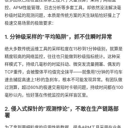
控、APM性能管理、日志分析等多套工具，却依然没法解决毫
秒级时延的观测问题，本质是传统方案的天生缺陷恰好撞上了
极速交易场景的极致要求：
1. 分钟级采样的“平均陷阱”，抓不住瞬时异常
绝大多数传统运维工具的采样粒度在15秒到1分钟级别，就算是
精度较高的网络监控，往往也只能做到秒级指标统计。这种采
样模式下，持续几毫秒的时延抖动、微突发流量拥塞、偶发的
TCP重传，会被整体平均值完全抹平——就像用1分钟的平均车
速去捕捉高速上1秒的急刹车，根本不可能发现异常。有团队做
过测算，超过60%的极速交易短时卡顿问题，持续时间都在100
毫秒以内，恰好落在传统监控的采样盲区里。
2. 侵入式探针的“观测悖论”，不敢在生产链路部
署
为了拿到更细粒度的应用性能数据，很多APM工具采用在业务