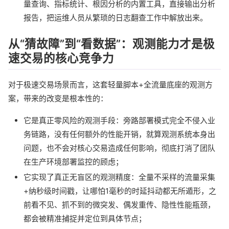
量查询、指标统计、根因分析的内置工具，直接输出分析
报告，把运维人员从繁琐的日志翻查工作中解放出来。
从“猜故障”到“看数据”：观测能力才是极
速交易的核心竞争力
对于极速交易场景而言，这套轻量脚本+全流量底座的观测方
案，带来的改变是根本性的：
它是真正零风险的观测手段：旁路部署模式完全不侵入业
务链路，没有任何额外的性能开销，就算观测系统本身出
问题，也不会对核心交易造成任何影响，彻底打消了团队
在生产环境部署监控的顾虑；
它实现了真正无盲区的观测精度：全量不采样的流量采集
+纳秒级时间戳，让哪怕1毫秒的时延抖动都无所遁形，之
前看不见、抓不到的微突发、偶发重传、隐性性能瓶颈，
都会被精准捕捉并定位到具体节点；