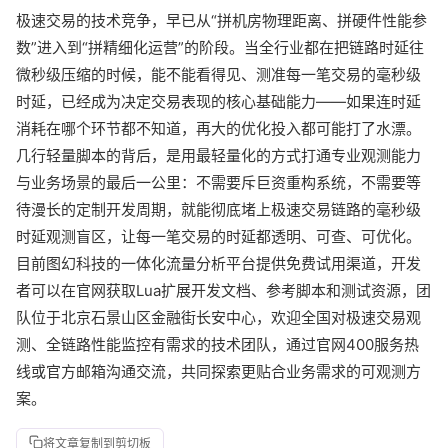
极速交易的技术竞争，早已从“拼机房物理距离、拼硬件性能参
数”进入到“拼精细化运营”的阶段。当全行业都在把链路时延往
微秒级压缩的时候，能不能看得见、测准每一笔交易的毫秒级
时延，已经成为决定交易表现的核心基础能力——如果连时延
消耗在哪个环节都不知道，再大的优化投入都可能打了水漂。
几行轻量脚本的背后，是用最轻量化的方式打通专业观测能力
与业务场景的最后一公里：不需要斥巨资重构系统，不需要等
待漫长的定制开发周期，就能彻底堵上极速交易链路的毫秒级
时延观测盲区，让每一笔交易的时延都透明、可查、可优化。
目前图幻科技的一体化流量分析平台提供免费试用渠道，开发
者可以在官网获取Lua扩展开发文档、参考脚本和测试资源，团
队位于北京石景山区金融街长安中心，欢迎全国对极速交易观
测、全链路性能监控有需求的技术团队，通过官网400服务热
线或官方邮箱沟通交流，共同探索更贴合业务需求的可观测方
案。
将文章复制到剪切板