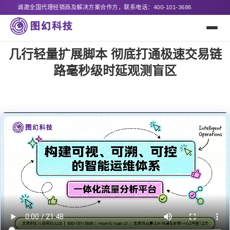
商及解决方案合作方，联系电话：400-101-3686
几行轻量扩展脚本 彻底打通极速交易链
路毫秒级时延观测盲区