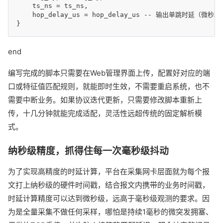
    ts_ns = ts_ns,

    hop_delay_us = hop_delay_us -- 输出单跳时延（微秒精
end
编写完成的脚本只需要在Web管理界面上传，配置好对应的端
口或特征值匹配规则，就能即时生效，不需要重启系统，也不
需要中断业务。如果协议迭代更新，只需要修改脚本重新上
传，十几分钟就能完成适配，灵活性远超传统的固定解析模
式。
纳秒级精度，抓得住每一次毫秒级抖动
为了实现高精度的时延计算，平台在采集网卡层面就为每个报
文打上纳秒级的硬件时间戳，结合报文内携带的业务时间戳，
时延计算精度可以达到微秒级，远高于毫秒级观测的要求。因
为是全量采集不做任何采样，哪怕是持续1毫秒的微突发拥塞、