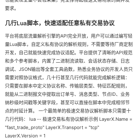
要求。
几行Lua脚本，快速适配任意私有交易协议
平台将底层流量解析引擎的API完全开放，用户可以通过编写轻
量Lua脚本，自定义私有协议的解析规则，不需要等待厂商定制
开发，自己就能快速完成协议适配。平台提供了清晰的API规范
和多个参考脚本，内置了二进制流读取、会话状态存储、日志
调试、JSON输出等全套工具函数，熟悉业务协议的开发人员只
需要对照协议格式，几十行甚至几行代码就能完成解析逻辑：
只需要在脚本中定义协议名称、传输层类型、特征匹配规则，
就能从二进制报文中提取出订单号、消息类型、节点ID、业务
纳秒级时间戳等关键字段，甚至可以直接在脚本中完成相邻节
点的时延计算。 一个最简单的极速交易协议解析脚本只需要十
几行代码： lua -- 极速交易私有协议解析示例 LayerX.Name =
"fast_trade_proto" LayerX.Transport = "tcp"
LayerX.Version = 1