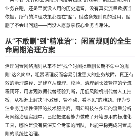
业务在跑，还是早就没人用的历史遗留。没有真实流量数据当
依据，所有的清理决策都是在“赌”，赌这条规则真的没用，赌
删了不会出问题——而没人愿意拿核心业务当赌注。
从“不敢删”到“精准治”：闲置规则的全生
命周期治理方案
治理闲置网络规则从来不是“找个时间批量删长期不命中的规
则”这么简单，粗暴清理反而容易引发更大的业务故障。真正有
效的治理路径，是建立从梳理、校验、清理到长效管控的全流
程闭环，用客观数据代替经验判断，用低风险机制代替人工拍
板，从根源上解决“不敢删、管不动、看不见”的难题。作为专
注业务连续性保障的技术服务商，图幻科技在多年的流量分析
与网络治理实践中，已经把这套能力做成了开箱即用的标准化
工具，哪怕是没有资深安全专家的团队，也能平稳完成闲置规
则的系统性治理。