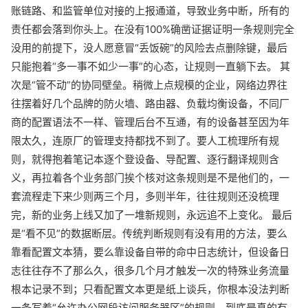
账链路、和监管单位对接的上报通道，导致业务中断，所有的
责任都会落到你头上。在没有100%确凿证据证明一条规则完全
没用的前提下，没人愿意冒“丢饭碗”的风险去点删除键，最后
只能抱着“多一事不如少一事”的心态，让规则一直躺下去。 其
次是“管不动”的协同壁垒。稍微上点规模的企业，网络边界往
往摆着好几个品牌的防火墙、路由器、负载均衡设备，不同厂
商的配置语法不一样、管理后台不互通，有的设备甚至因为年
限太久，连原厂的管理支持都找不到了。要人工梳理所有规
则，就得抱着笔记本逐个登设备、导配置、逐行翻译规则含
义，再拉着各个业务部门挨个核对这条规则是不是他们的，一
套流程走下来少则两三个月，多则半年，往往规则还没梳理
完，新的业务上线又加了一堆新规则，永远追不上变化。 最后
是“看不见”的数据断层。传统判断规则有没有用的方法，要么
靠看配置文本猜，要么靠设备自带的命中日志统计，但设备日
志往往存不了那么久，很多几个月才触发一次的特殊业务流量
根本记录不到；只看配置文本更是纸上谈兵，你根本没法判断
一条写着“允许办公网段访问服务器区”的规则，到底是真的有