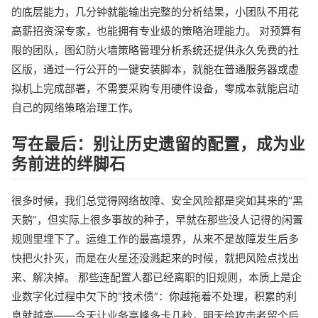
的底层能力，几分钟就能输出完整的分析结果，小团队不用花
高薪招资深专家，也能拥有专业级的策略治理能力。 对预算有
限的团队，图幻防火墙策略管理分析系统还提供永久免费的社
区版，通过一行公开的一键安装脚本，就能在普通服务器或虚
拟机上完成部署，不需要采购专用硬件设备，零成本就能启动
自己的网络策略治理工作。
写在最后：别让历史遗留的配置，成为业
务前进的绊脚石
很多时候，我们总觉得网络故障、安全风险都是突如其来的“黑
天鹅”，但实际上很多事故的种子，早就在那些没人记得的闲置
规则里埋下了。运维工作的最高境界，从来不是故障发生后多
快把火扑灭，而是在火星还没溅起来的时候，就把风险点找出
来、解决掉。 那些连配置人都已经离职的旧规则，本质上是企
业数字化过程中欠下的“技术债”：你越拖着不处理，积累的利
息就越高——今天让业务高峰多卡几秒，明天给攻击者留个后