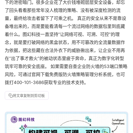
下的泄密暗门。很多企业花了大价钱堆砌层层安全设备，却忘
了回头看看那些常年没人梳理的策略、没有被深度检测的流
量，最终给攻击者留下了可乘之机。 真正的安全从来不是靠设
备堆出来的，而是要能看清每一个流过网络的数据包里到底藏
着什么。图幻科技一直坚持“让网络可视、可溯、可控”的理
念，就是要打破网络的黑盒状态，用不可篡改的全流量数据作
为依据，把这些藏在合法外衣下的威胁揪出来，让企业不用再
在“出了事才救火”的被动状态里疲于奔命，真正为数字化转型
筑牢可靠的安全底座。 如果需要自查企业防火墙的53端口策略
风险，可通过官网下载免费版防火墙策略管理分析系统，也可
拨打400-101-3686获取专业的技术支持。
将文章复制到剪切板