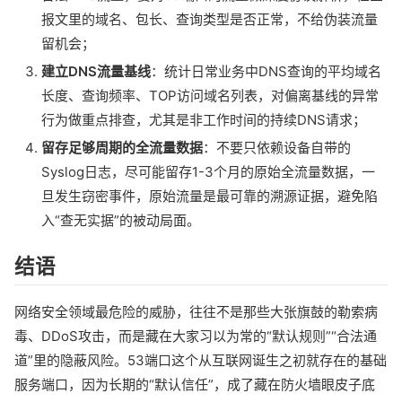
报文里的域名、包长、查询类型是否正常，不给伪装流量
留机会；
建立DNS流量基线
：统计日常业务中DNS查询的平均域名
长度、查询频率、TOP访问域名列表，对偏离基线的异常
行为做重点排查，尤其是非工作时间的持续DNS请求；
留存足够周期的全流量数据
：不要只依赖设备自带的
Syslog日志，尽可能留存1-3个月的原始全流量数据，一
旦发生窃密事件，原始流量是最可靠的溯源证据，避免陷
入“查无实据”的被动局面。
结语
网络安全领域最危险的威胁，往往不是那些大张旗鼓的勒索病
毒、DDoS攻击，而是藏在大家习以为常的“默认规则”“合法通
道”里的隐蔽风险。53端口这个从互联网诞生之初就存在的基础
服务端口，因为长期的“默认信任”，成了藏在防火墙眼皮子底