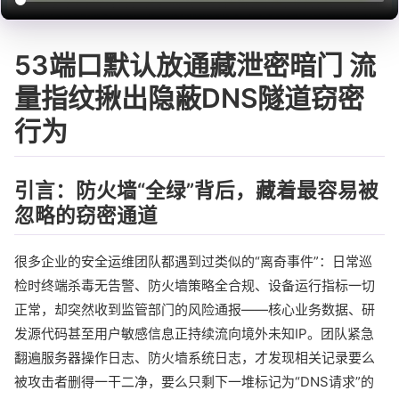
53端口默认放通藏泄密暗门 流
量指纹揪出隐蔽DNS隧道窃密
行为
引言：防火墙“全绿”背后，藏着最容易被
忽略的窃密通道
很多企业的安全运维团队都遇到过类似的“离奇事件”：日常巡
检时终端杀毒无告警、防火墙策略全合规、设备运行指标一切
正常，却突然收到监管部门的风险通报——核心业务数据、研
发源代码甚至用户敏感信息正持续流向境外未知IP。团队紧急
翻遍服务器操作日志、防火墙系统日志，才发现相关记录要么
被攻击者删得一干二净，要么只剩下一堆标记为“DNS请求”的