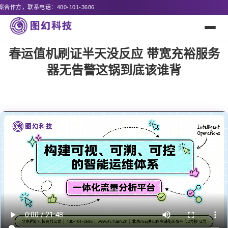
-3686
春运值机刷证半天没反应 带宽充裕服务
器无告警这锅到底该谁背