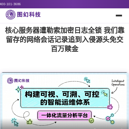
诚邀全国代理经销商及
核心服务器遭勒索加密日志全锁 我们靠
留存的网络会话记录追到入侵源头免交
百万赎金