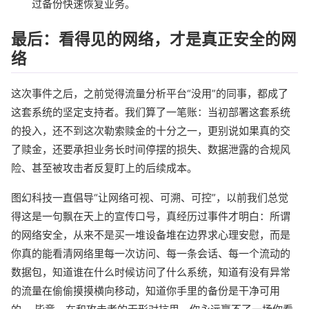
过备份快速恢复业务。
最后：看得见的网络，才是真正安全的网
络
这次事件之后，之前觉得流量分析平台“没用”的同事，都成了
这套系统的坚定支持者。我们算了一笔账：当初部署这套系统
的投入，还不到这次勒索赎金的十分之一，更别说如果真的交
了赎金，还要承担业务长时间停摆的损失、数据泄露的合规风
险、甚至被攻击者反复盯上的后续成本。
图幻科技一直倡导“让网络可视、可溯、可控”，以前我们总觉
得这是一句飘在天上的宣传口号，真经历过事件才明白：所谓
的网络安全，从来不是买一堆设备堆在边界求心理安慰，而是
你真的能看清网络里每一次访问、每一条会话、每一个流动的
数据包，知道谁在什么时候访问了什么系统，知道有没有异常
的流量在偷偷摸摸横向移动，知道你手里的备份是干净可用