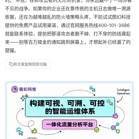
的。 毕竟，在和攻击者的无形对抗里，你永远赢不了一场你看
不见的战争。如果你的企业还在靠传统的主机日志做唯一溯源
依据，还在为越堆越乱的防火墙策略头疼，不妨试试图幻科技
提供的免费产品试用渠道，通过官网服务热线400-101-3686
就能联系体验，提前把那道攻击者删不掉、打不穿的防线建起
来——别等百万赎金的通知跳到屏幕上，才想起补已经漏了的
窟窿。
将文章复制到剪切板