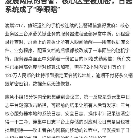
凌晨两点的告警：核心区全被加密，日志
系统成了“睁眼瞎”
凌晨2:17，值班运维的手机被连续的告警短信震得发麻：核心
业务区三台承载关键业务的服务器进程全部异常中断，远程登
录排查时，屏幕上的景象让所有人瞬间清醒——所有数据库文
件、业务程序、配置文档的后缀都被改成了一串陌生的随机字
符，服务器桌面正中央躺着一份醒目的txt格式勒索信：所有文
件已采用高强度非对称算法加密，需在72小时内支付等价于
120万人民币的比特币到指定匿名钱包地址，逾期不付将永久销
毁解密密钥，数据永远无法恢复。
应急小组15分钟内全部集结到会议室，第一反应是登录集中日
志平台溯源攻击路径，可眼前的结果让所有人后背发凉：三台
核心服务器本地的系统日志、安全日志、操作审计记录被清空
得一干二净，连集中日志平台上存储的对应时段日志条目也被
批量删除——攻击者在内网横向移动的过程中，早就摸到了日