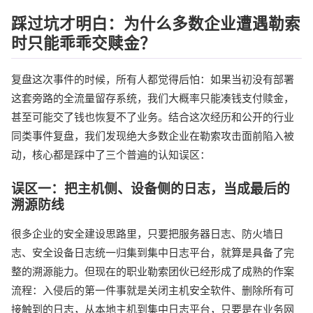
踩过坑才明白：为什么多数企业遭遇勒索
时只能乖乖交赎金？
复盘这次事件的时候，所有人都觉得后怕：如果当初没有部署
这套旁路的全流量留存系统，我们大概率只能凑钱支付赎金，
甚至可能交了钱也恢复不了业务。结合这次经历和公开的行业
同类事件复盘，我们发现绝大多数企业在勒索攻击面前陷入被
动，核心都是踩中了三个普遍的认知误区：
误区一：把主机侧、设备侧的日志，当成最后的
溯源防线
很多企业的安全建设思路里，只要把服务器日志、防火墙日
志、安全设备日志统一归集到集中日志平台，就算是具备了完
整的溯源能力。但现在的职业勒索团伙已经形成了成熟的作案
流程：入侵后的第一件事就是关闭主机安全软件、删除所有可
接触到的日志，从本地主机到集中日志平台，只要是在业务网