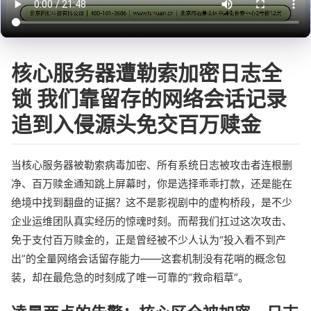
核心服务器遭勒索加密日志全
锁 我们靠留存的网络会话记录
追到入侵源头免交百万赎金
当核心服务器被勒索病毒加密、所有系统日志被攻击者连根删
净、百万赎金通知跳上屏幕时，你是选择乖乖打款，还是能在
绝境中找到翻盘的证据？这不是影视剧中的虚构桥段，是不少
企业运维团队真实经历的惊魂时刻。而帮我们扛过这次攻击、
免于支付百万赎金的，正是曾经被不少人认为“投入看不到产
出”的全量网络会话留存能力——这套机制没有花哨的概念包
装，却在最危急的时刻成了唯一可靠的“救命稻草”。