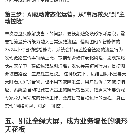
就能完成策略的全生命周期管理。
第三步：AI驱动常态化运营，从“事后救火”到“主
动控险”
单次复盘只能解决当下的问题，要长期避免隐形损耗累积，需
要把流量分析能力融入日常运维流程。借助图幻AI智能体的
7×24小时自动巡检能力，系统会持续监控全链路的流量行为：
发现链路重传率持续上涨，提前预警硬件老化风险；发现策略
长期未命中，提醒运维及时清理；发现异常访问行为，自动溯
源攻击路径、生成处置建议。 这种模式下，运维团队不需要天
天盯着大屏等告警，也不用等故障发生、用户投诉了才被动响
应，系统会自动把藏在流量里的隐患找出来，把原来需要资深
专家花几周完成的分析工作，变成日常自动运行的流程，真正
实现“网络可视、可溯、可控”。
五、别让全绿大屏，成为业务增长的隐形
天花板