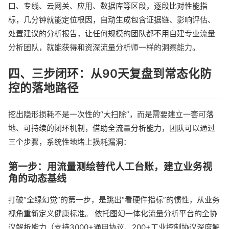
口、专线、云网关、应用、数据库等区段，逐段比对性能指
标，几分钟就能定位根因，自动生成包含证据链、影响评估、
处置建议的分析报告，让任何规模的团队都不用自建专业流量
分析团队，就能获得和资深流量分析师一样的洞察能力。
四、三步闭环：从90天复盘到常态化防
控的落地路径
挖出隐形损耗不是一次性的“大扫除”，而是需要建立一套可落
地、可持续的闭环机制，借助全流量分析能力，团队可以通过
三个步骤，系统性地堵上损耗漏洞：
第一步：用流量测绘替代人工台账，建立业务视
角的动态基线
打破“全绿幻觉”的第一步，是跳出“看硬件指标”的惯性，从业务
视角重新定义健康标准。 依托图幻一体化流量分析平台的全协
议解析能力（支持3000+通用协议、200+工业控制协议深度解