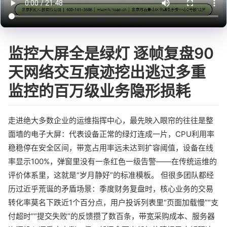
监控大屏全是绿灯 逐帧复盘90
天网络交互痕迹挖出逃过多重
监控的百万级业务隐形损耗
走进绝大多数企业的运维指挥中心，最先映入眼帘的往往是整
面墙的电子大屏：代表设备正常的绿灯连成一片，CPU利用率
稳稳停在安全区间，带宽占用率远未达到扩容阈值，设备在线
率显示100%，弹窗里没有一条红色一级告警——在传统运维的
评价体系里，这就是“岁月静好”的标准模板。 但很多团队都经
历过近乎荒诞的矛盾场景：季度财务复盘时，核心业务的交易
转化率莫名下跌近1个百分点，用户投诉列表里“页面加载慢”“支
付超时”“提交失败”的反馈攒了数百条，带宽采购成本、服务器