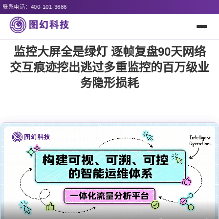
诚邀全国
监控大屏全是绿灯 逐帧复盘90天网络
交互痕迹挖出逃过多重监控的百万级业
务隐形损耗