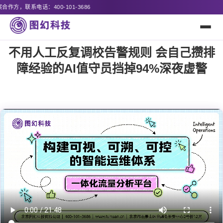
86
不用人工反复调校告警规则 会自己攒排
障经验的AI值守员挡掉94%深夜虚警