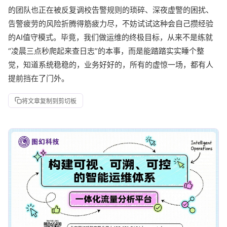
的团队也正在被反复调校告警规则的琐碎、深夜虚警的困扰、
告警疲劳的风险折腾得筋疲力尽，不妨试试这种会自己攒经验
的AI值守模式。毕竟，我们做运维的终极目标，从来不是练就
“凌晨三点秒爬起来查日志”的本事，而是能踏踏实实睡个整
觉，知道系统稳稳的，业务好好的，所有的虚惊一场，都有人
提前挡在了门外。
将文章复制到剪切板