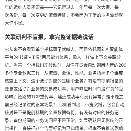
年的运维人员还要高——它记得过去一年里每一次大促、每一
次备份、每一次变更的流量特征，不会因为正常的业务波动就
大惊小怪。
关联研判不盲报，拿完整证据链说话
它从来不会看到单个指标飘了就喊人，而是依托图幻AI智能体
平台的“技能+工具”两层能力体系，像人一样做上下文关联分
析。当某一个指标出现波动时，AI值守员会自动调用内置的200
多个专业数据工具，从流量、会话、性能、业务指标多个维度
核查上下文：这个波动对应的是哪个业务？有没有提前报备的
变更或活动？业务的交易成功率、用户响应时间有没有真的受
影响？链路的TCP重传率、建连成功率有没有异常？是不是之
前已经记录过的正常场景？ 比如看到出口带宽突增，它会自动
核对是不是提前排期的全量数据备份，有没有对应的任务记
录，备份期间的业务访问是不是正常，如果确认是无影响的正
常操作，直接把这个告警标记为已知场景，根本不会推送到值