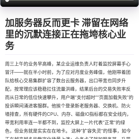
加服务器反而更卡 滞留在网络
里的沉默连接正在拖垮核心业
务
周三上午的业务早高峰，某企业运维负责人盯着监控屏幕手心
冒汗——就在半小时前，为了应对月度业务峰值，他刚带着团
队给核心交易集群扩容了数台云服务器，出口带宽也同步升
配，按常理应该稳稳扛住流量洪峰，结果后台的交易失败率反
而从日常的低位快速攀升，用户端“支付超时”“页面加载失败”的
投诉瞬间涌进客服群。他挨个登录新老服务器、交换机、防火
墙排查，所有硬件的CPU、内存、磁盘IO指标都在安全线内，
带宽利用率连一半都不到，监控大屏上一片代表“正常”的绿
色，但业务就是实实在在地卡。 这种“扩容失灵”的怪事，如今