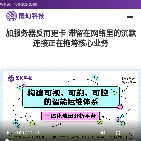
诚邀全国代
加服务器反而更卡 滞留在网络里的沉默
连接正在拖垮核心业务