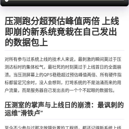
压测跑分超预估峰值两倍 上线
即崩的新系统竟栽在自己发出
的数据包上
对所有参与过系统上线的技术人来说，最刺激的瞬间莫过于压
测达标时的集体松气，最社死的时刻莫过于上线首日的全面崩
溃。当压测屏幕上的QPS稳稳超过预估峰值两倍、所有硬件指
标都留足冗余时，没人会想到，打垮系统的不是汹涌而来的用
户流量，而是服务器自己发出去的一个个不起眼的数据包。
压测室的掌声与上线日的崩溃：最讽刺的
运维“滑铁卢”
至今不少参与过那次故障处置的工程师，都还记得新系统上线