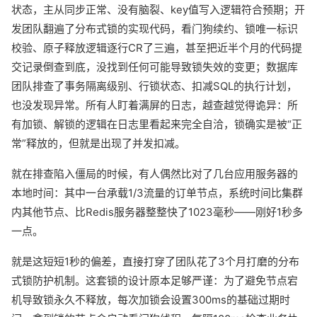
状态，主从同步正常、没有脑裂、key值写入逻辑符合预期；开
发团队翻遍了分布式锁的实现代码，看门狗续约、锁唯一标识
校验、原子释放逻辑逐行CR了三遍，甚至把近半个月的代码提
交记录倒查到底，没找到任何可能导致锁失效的变更；数据库
团队排查了事务隔离级别、行锁状态、扣减SQL的执行计划，
也没发现异常。所有人盯着满屏的日志，越查越觉得诡异：所
有加锁、解锁的逻辑在日志里看起来完全自洽，锁确实是被“正
常”释放的，但就是出现了并发扣减。
就在排查陷入僵局的时候，有人偶然比对了几台应用服务器的
本地时间：其中一台承载1/3流量的订单节点，系统时间比集群
内其他节点、比Redis服务器整整快了1023毫秒——刚好1秒多
一点。
就是这短短1秒的偏差，直接打穿了团队花了3个月打磨的分布
式锁防护机制。这套锁的设计原本足够严谨：为了避免节点宕
机导致锁永久不释放，每次加锁会设置300ms的基础过期时