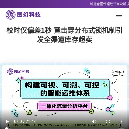
诚邀全国代理经销商及解决方案合作方，联系电话：400-101-3
校时仅偏差1秒 竟击穿分布式锁机制引
发全渠道库存超卖