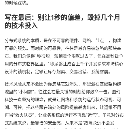
的时候踩坑。
写在最后：别让1秒的偏差，毁掉几个月
的技术投入
分布式系统的本质，是在不可靠的硬件、网络、节点上，构建
可靠的服务。而时间的可靠性，往往是最容易被忽略的那块基
石。我们总觉得1秒很短，短到眨个眼就过去了，但在毫秒级争
用的分布式临界区里，1秒足够让成百上千个并发请求冲垮精心
设计的锁机制，足够让库存超卖、交易出错、系统雪崩。
技术风险从来不会因为你忽略它就消失，那些藏在基础架构缝
隙里的“小问题”，往往会在最关键的时刻给你致命一击。图幻
科技一直坚持的理念，就是让网络和系统的运行状态可视、可
溯、可控，把这些藏在暗处的风险提前暴露出来，让运维不用
再当“救火队员”，让业务系统的运行不再靠“运气”。毕竟对分布
式系统来说，最靠谱的安全感，从来不是“故障永远不会发