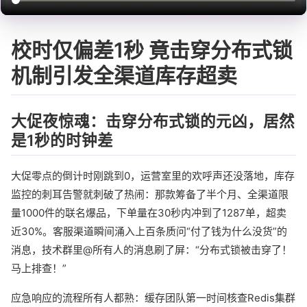
校时仅偏差1秒 竟击穿分布式锁
机制引发全渠道库存超卖
大促夜惊魂：击穿分布式锁的元凶，居然
是1秒的时钟差
大促零点的倒计时刚跳到0，运营室里的欢呼声还没落地，库存
监控的刺耳告警就刺破了热闹：那款筹备了半个月、全渠道限
量1000件的联名爆品，下单量在30秒内冲到了1287单，超卖
近30%。客服渠道瞬间涌入上百条质问“付了钱为什么没货”的
消息，技术群里@所有人的消息刷了屏：“分布式锁被击穿了！
马上排查！”
应急响应的流程所有人都熟：缓存团队第一时间核查Redis集群