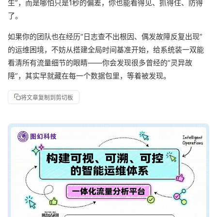
生”，而是哪怕只是1秒的偏差，你也能看得见、抓得住、防得
了。
如果你的团队也在经历“日志查不出根因、偶发故障反复出现”
的运维困境，不妨从搭建全局时间基准开始，给系统装一双能
看清所有流量细节的眼睛——你会发现很多曾经的“灵异故
障”，其实早就藏在每一个数据包里，等着被发现。
将文章复制到剪切板