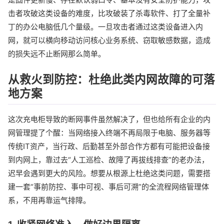
击者攻破这类设备的难度，比攻破装了杀毒软件、打了全量补
丁的办公电脑低几个量级。一旦攻击者通过这类设备进入内
网，就可以横向移动访问核心业务系统、窃取敏感数据，造成
的损失远不止断网那么简单。
从救火到防控：杜绝此类内网故障的可落
地方案
这次充电柜导致的断网事件虽然解决了，但也给所有企业的内
网管理提了个醒：当网络接入终端不再局限于电脑、服务器等
传统IT资产，当行政、后勤甚至外部合作方都有可能把设备接
到内网上，靠过去“人工巡检、故障了再拔线排查”的老办法，
迟早会遇到更大的风险。想要从根源上杜绝这类问题，需要搭
建一套“事前防控、事中可视、事后可溯”的全流程网络管理体
系，不用再靠运气排障。