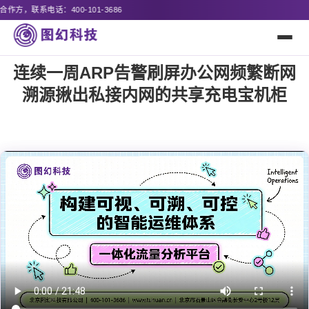
连续一周ARP告警刷屏办公网频繁断网
溯源揪出私接内网的共享充电宝机柜