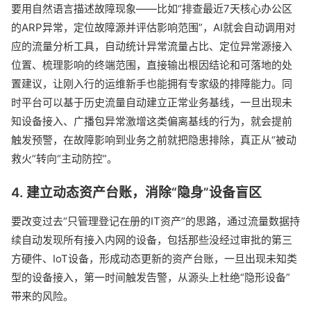
要用自然语言描述故障现象——比如“排查最近7天核心办公区
的ARP异常，定位故障源并评估影响范围”，AI就会自动调用对
应的流量分析工具，自动统计异常流量占比、定位异常源接入
位置、梳理影响的终端范围，直接输出根因结论和可落地的处
置建议，让刚入行的运维新手也能拥有专家级的排障能力。同
时平台可以基于历史流量自动建立正常业务基线，一旦出现未
知设备接入、广播包异常激增这类偏离基线的行为，就会提前
触发预警，在故障影响到业务之前就把隐患排除，真正从“被动
救火”转向“主动防控”。
4. 建立动态资产台账，消除“隐身”设备盲区
要改变过去“只管理登记在册的IT资产”的思路，通过流量数据持
续自动发现所有接入内网的设备，包括那些没经过审批的第三
方硬件、IoT设备，形成动态更新的资产台账，一旦出现未知类
型的设备接入，第一时间触发告警，从源头上杜绝“隐形设备”
带来的风险。