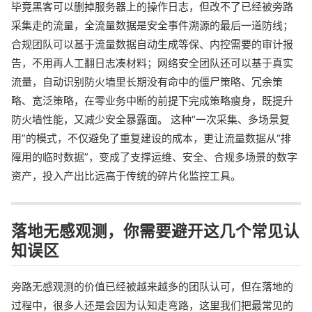
毕竟黑客可以删掉服务器上的操作日志，但改不了已经被旁路
采集走的流量，全流量数据是安全事件溯源的最后一道防线；
合规团队可以基于流量数据自动生成等保、内控需要的审计报
告，不用再人工翻日志凑材料；网络安全团队还可以基于真实
流量，自动识别防火墙里长期没有命中的僵尸策略、冗余策
略、宽泛策略，在零业务中断的前提下完成策略瘦身，既提升
防火墙性能，又减少安全暴露面。 这种“一次采集、多场景复
用”的模式，不仅避免了重复建设的成本，更让流量数据从“排
障用的临时数据”，变成了支撑运维、安全、合规多场景的数字
资产，投入产出比远高于传统的碎片化监控工具。
落地无感观测，你需要避开这几个常见认
知误区
旁路无感观测的价值已经被越来越多的团队认可，但在落地的
过程中，很多人还是会因为认知走弯路，这里我们把最常见的