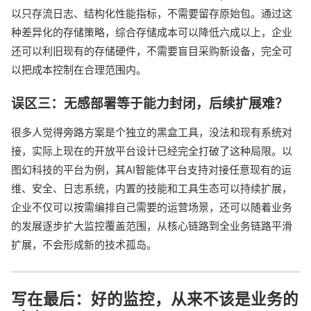
以只存流日志、结构化性能指标，不需要留存原始包。通过这
种差异化的存储策略，综合存储成本可以降低六成以上，企业
还可以利旧现有的存储硬件，不需要盲目采购新设备，完全可
以把成本控制在合理范围内。
误区三：无感部署等于能力封闭，后续扩展难？
很多人觉得旁路方案是个独立的黑盒工具，没法和现有系统对
接，实际上现在的开放平台设计已经完全打破了这种局限。以
图幻科技的平台为例，其AI智能体平台支持对接任意现有的运
维、安全、日志系统，内置的技能和工具生态可以持续扩展，
企业不仅可以按需编排自己需要的运营场景，还可以随着业务
的发展逐步扩大监控覆盖范围，从核心链路到全业务链路平滑
扩展，不会形成新的技术孤岛。
写在最后：好的监控，从来不该是业务的