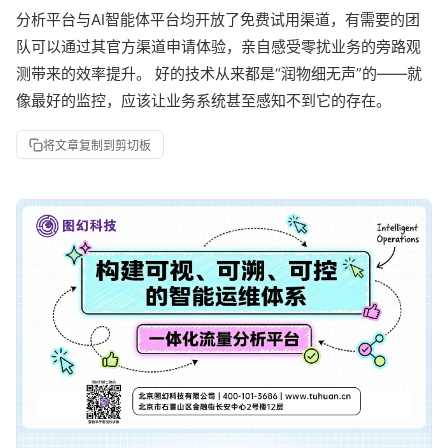
分析平台与AI智能体平台均开放了免费试用渠道，有需要的团
队可以通过其官方渠道申请体验，亲自感受零扰业务的旁路观
测带来的效率提升。 好的技术从来都是“润物细无声”的——就
像最好的监控，应该让业务系统甚至感知不到它的存在。
将文章复制到剪切板