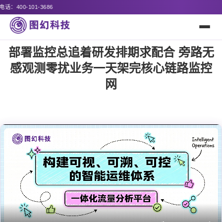
诚邀全国代
部署监控总追着研发排期求配合 旁路无
感观测零扰业务一天架完核心链路监控
网