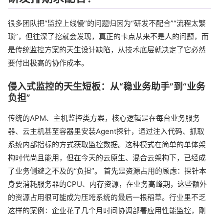
很多团队把“监控上线慢”的问题归因为“研发不配合”“流程太繁
琐”，但往深了挖就会发现，真正的卡点从来不是人的问题，而
是传统监控方案的天生设计缺陷，从技术底层就决定了它必然
要付出极高的协作成本。
侵入式监控的天生短板：从“稳业务助手”到“业务
负担”
传统的APM、主机监控类方案，核心逻辑是在每台业务服务
器、云主机甚至容器里安装Agent探针，通过注入代码、抓取
系统内部指标的方式获取监控数据。这种模式在简单的单体架
构时代尚且能用，但在今天的云原生、混合云架构下，已经成
了业务侧避之不及的“负担”。 首先是资源占用的顾虑：探针本
身要消耗服务器的CPU、内存资源，在业务高峰期，这些额外
的资源占用很可能成为压垮系统的最后一根稻草。行业里不乏
这样的案例：企业花了几个月时间协调部署应用性能监控，刚