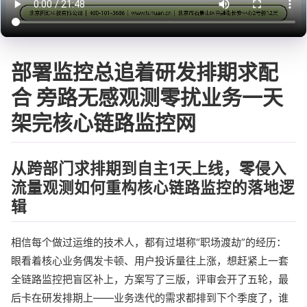
部署监控总追着研发排期求配
合 旁路无感观测零扰业务一天
架完核心链路监控网
从跨部门求排期到自主1天上线，零侵入
流量观测如何重构核心链路监控的落地逻
辑
相信每个做过运维的技术人，都有过堪称“职场渡劫”的经历：
眼看着核心业务偶发卡顿、用户投诉量往上涨，想赶紧上一套
全链路监控把盲区补上，方案写了三版，评审会开了五轮，最
后卡在研发排期上——业务迭代的需求都排到下个季度了，谁