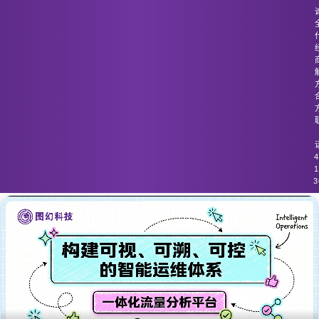
图幻科技
/
技术分享
流量分析工具无法适应复杂分布式架构
的需求
4
1
3