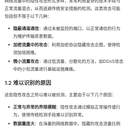
网络流量中的隐性攻击形式多样，常常利用复杂的技术手段与
正常流量混合，从而逃避传统安全措施的检测。这类攻击可能
包括但不限于以下几种：
隐蔽通道通信
：通过未被监控的端口，以正常通信的行为
为掩护传输恶意数据。
加密流量中的攻击
：利用加密协议隐藏攻击企图，使得检
测加倍困难。
微小流量攻击
：通过低流量、分散化的方法，如DDoS攻击
中的小包流量进行基础设施瘫痪。
1.2 难以识别的原因
这些隐性攻击之所以难以被侦测，主要由于以下几个原因：
正常与异常的界限模糊
：隐性攻击通过模拟正常操作或行
为，使得传统检测手段难以识别异常。
数据量庞大
：在海量的网络数据中，隐藏的攻击流量比例