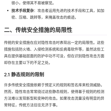
很小，使得其不易被察觉。
技术手段复杂
：攻击者运用先进的技术手段和工具，如加
密、压缩、跳转等，来掩盖攻击的痕迹。
二、传统安全措施的局限性
传统的安全措施在应对隐性攻击时表现出一定的局限性。这些
措施包括防火墙、入侵检测系统和反病毒软件等，虽然这些工
具在提供基础层面的防护中功不可没，但在识别隐性攻击方面
却存在主要以下的不足之处。
2.1 静态规则的限制
许多传统安全措施依赖于预定义的规则和签名库来检测威胁。
然而，隐性攻击常常绕过这些静态规则，使得基于规则的检测
方法难以发现新型和变种的攻击。如果攻击流量没有明显的异
常特征，传统方法往往无济于事。