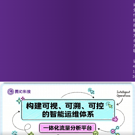
图幻科技
/
技术分享
容器化应用中的流量监控未能与网络安
全防护工具集成
4
1
3