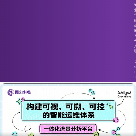
图幻科技
/
技术分享
网络流量的增长速度超出了现有流量监
控工具的处理能力
4
1
3