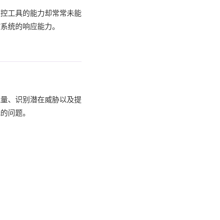
监控工具的能力却常常未能
控系统的响应能力。
流量、识别潜在威胁以及提
低的问题。