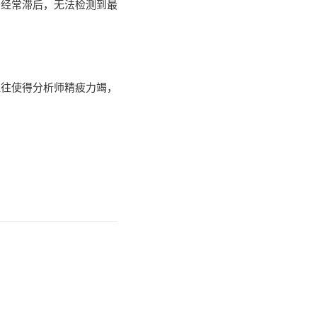
法经常滞后，无法检测到最
往往使得分析师精疲力竭，