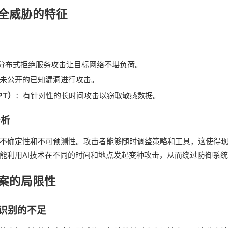
全威胁的特征
分布式拒绝服务攻击让目标网络不堪负荷。
未公开的已知漏洞进行攻击。
PT）
：有针对性的长时间攻击以窃取敏感数据。
分析
不确定性和不可预测性。攻击者能够随时调整策略和工具，这使得
能利用AI技术在不同的时间和地点发起变种攻击，从而绕过防御系
案的局限性
名识别的不足