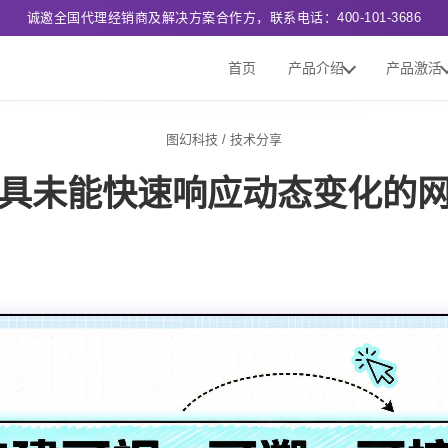
诚邀全国代理经销商及解决方案合作方，联系电话：400-101-3686
首页
产品介绍
产品激活
图幻科技
/
技术分享
具未能快速响应动态变化的