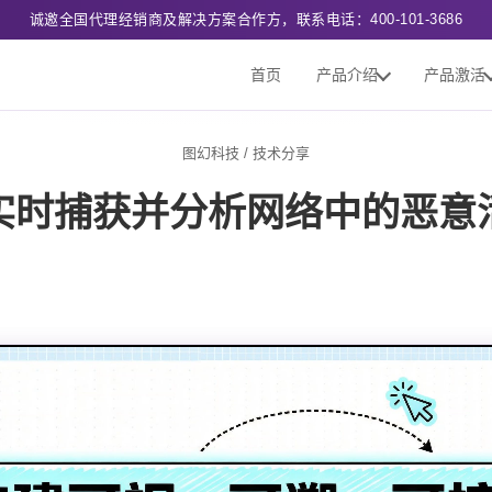
诚邀全国代理经销商及解决方案合作方，联系电话：400-101-3686
首页
产品介绍
产品激活
图幻科技
/
技术分享
实时捕获并分析网络中的恶意