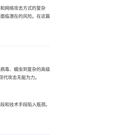
大和网络攻击方式的复杂
户面临潜在的风险。在这篇
的病毒、蠕虫到复杂的高级
些现代攻击无能为力。
手段和技术手段陷入瓶颈。