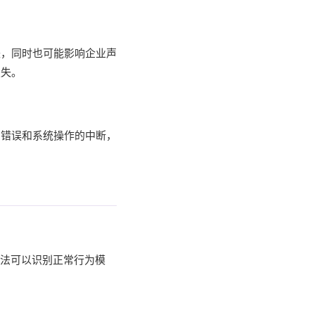
失，同时也可能影响企业声
损失。
的错误和系统操作的中断，
算法可以识别正常行为模