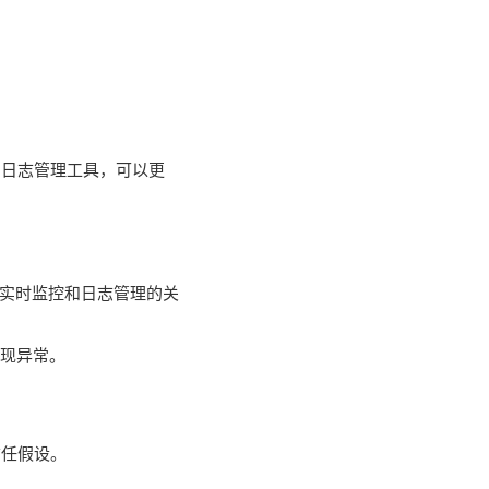
的日志管理工具，可以更
是实时监控和日志管理的关
发现异常。
信任假设。