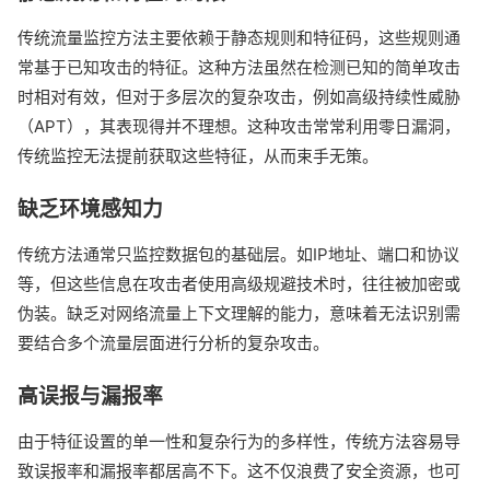
传统流量监控方法主要依赖于静态规则和特征码，这些规则通
常基于已知攻击的特征。这种方法虽然在检测已知的简单攻击
时相对有效，但对于多层次的复杂攻击，例如高级持续性威胁
（APT），其表现得并不理想。这种攻击常常利用零日漏洞，
传统监控无法提前获取这些特征，从而束手无策。
缺乏环境感知力
传统方法通常只监控数据包的基础层。如IP地址、端口和协议
等，但这些信息在攻击者使用高级规避技术时，往往被加密或
伪装。缺乏对网络流量上下文理解的能力，意味着无法识别需
要结合多个流量层面进行分析的复杂攻击。
高误报与漏报率
由于特征设置的单一性和复杂行为的多样性，传统方法容易导
致误报率和漏报率都居高不下。这不仅浪费了安全资源，也可