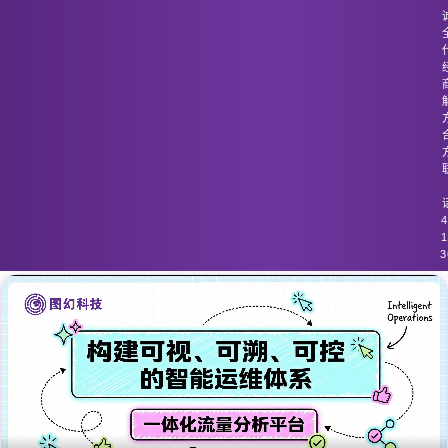
图幻科技
/
技术分享
传统流量监控方法对多层次攻击的检测
能力不足
4
1
3