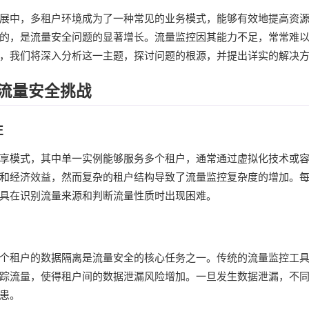
展中，多租户环境成为了一种常见的业务模式，能够有效地提高资
的，是流量安全问题的显著增长。流量监控因其能力不足，常常难
，我们将深入分析这一主题，探讨问题的根源，并提出详实的解决
流量安全挑战
性
享模式，其中单一实例能够服务多个租户，通常通过虚拟化技术或
和经济效益，然而复杂的租户结构导致了流量监控复杂度的增加。
具在识别流量来源和判断流量性质时出现困难。
个租户的数据隔离是流量安全的核心任务之一。传统的流量监控工
踪流量，使得租户间的数据泄漏风险增加。一旦发生数据泄漏，不
患。