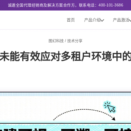
诚邀全国代理经销商及解决方案合作方，联系电话：400-101-3686
首页
产品介绍
产品激活
图幻科技
/
技术分享
未能有效应对多租户环境中