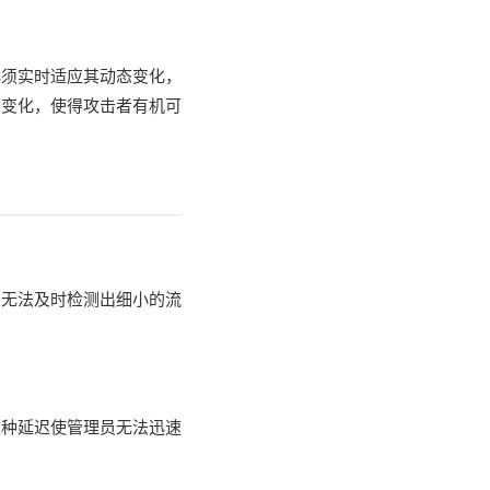
必须实时适应其动态变化，
种变化，使得攻击者有机可
常无法及时检测出细小的流
这种延迟使管理员无法迅速