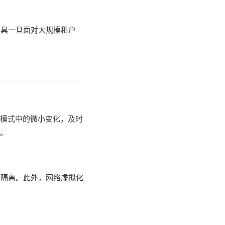
工具一旦面对大规模租户
量模式中的微小变化，及时
力。
据隔离。此外，网络虚拟化