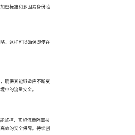
的加密标准和多因素身份验
策略。这样可以确保即使在
统，确保其能够适应不断变
环境中的流量安全。
智能监控、实施流量隔离技
更高效的安全保障。持续创