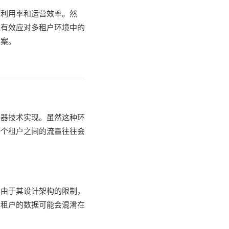
源利用率和运营效率。然
以有效应对多租户环境中的
方案。
容器技术实现。虽然这种环
每个租户之间的流量往往会
具由于其设计架构的限制，
同租户的数据可能会混淆在