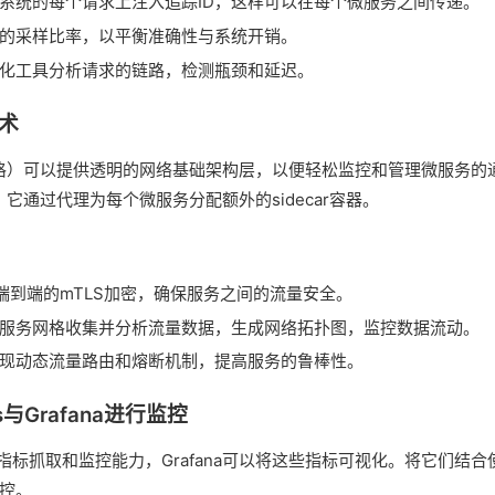
系统的每个请求上注入追踪ID，这样可以在每个微服务之间传递。
的采样比率，以平衡准确性与系统开销。
化工具分析请求的链路，检测瓶颈和延迟。
技术
（服务网格）可以提供透明的网络基础架构层，以便轻松监控和管理微服务的通
方案，它通过代理为每个微服务分配额外的sidecar容器。
端到端的mTLS加密，确保服务之间的流量安全。
服务网格收集并分析流量数据，生成网络拓扑图，监控数据流动。
现动态流量路由和熔断机制，提高服务的鲁棒性。
us与Grafana进行监控
强大的指标抓取和监控能力，Grafana可以将这些指标可视化。将它们
控。