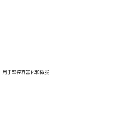
。
方案，用于监控容器化和微服