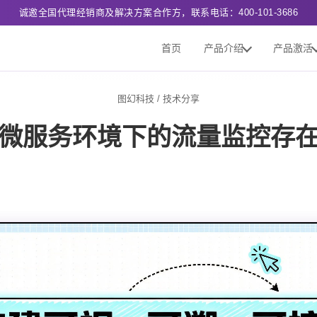
诚邀全国代理经销商及解决方案合作方，联系电话：400-101-3686
首页
产品介绍
产品激活
图幻科技
/
技术分享
微服务环境下的流量监控存