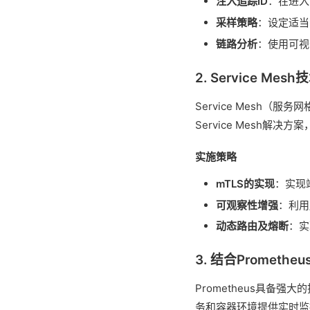
注入追踪ID
：在进入
采样策略
：设定适当
链路分析
：使用可视
2. Service Mesh
Service Mesh
Service Mesh解决
实施策略
mTLS的实现
：实现
可观察性增强
：利用
动态路由及熔断
：实
3. 结合Promethe
Prometheus具备
务和容器环境提供实时监