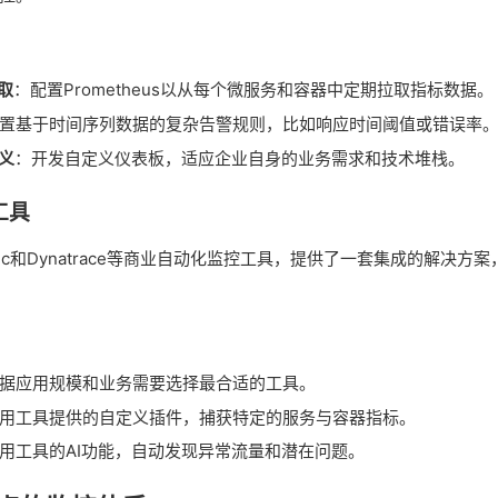
拉取
：配置Prometheus以从每个微服务和容器中定期拉取指标数据。
置基于时间序列数据的复杂告警规则，比如响应时间阈值或错误率
定义
：开发自定义仪表板，适应企业自身的业务需求和技术堆栈。
工具
 Relic和Dynatrace等商业自动化监控工具，提供了一套集成的解决
据应用规模和业务需要选择最合适的工具。
用工具提供的自定义插件，捕获特定的服务与容器指标。
用工具的AI功能，自动发现异常流量和潜在问题。