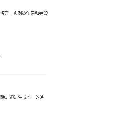
期短暂，实例被创建和销毁
。
细跟踪。通过生成唯一的追