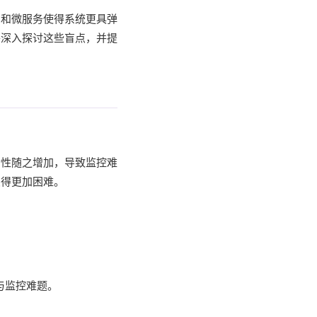
用和微服务使得系统更具弹
将深入探讨这些盲点，并提
杂性随之增加，导致监控难
变得更加困难。
与监控难题。