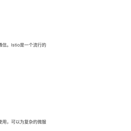
信。Istio是一个流行的
结合使用，可以为复杂的微服