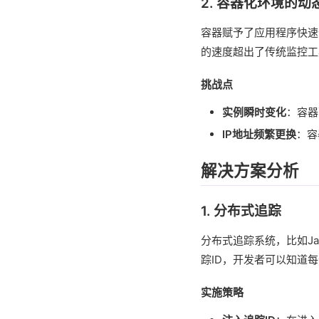
2. 容器化环境的动
容器赋予了应用程序快速
的速度超出了传统监控工
挑战点
实例瞬时变化
：容器
IP地址频繁更换
：容
解决方案分析
1. 分布式追踪
分布式追踪系统，比如Ja
踪ID，开发者可以知道
实施策略