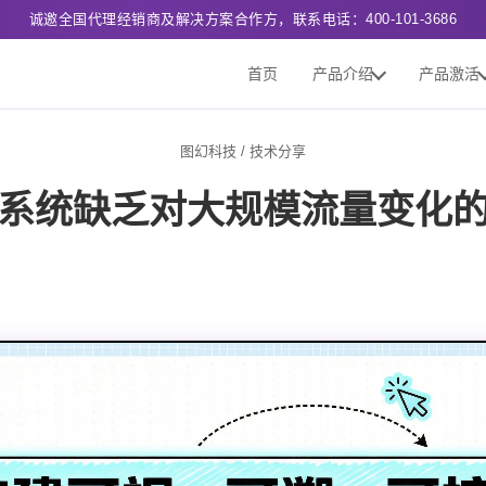
诚邀全国代理经销商及解决方案合作方，联系电话：400-101-3686
首页
产品介绍
产品激活
图幻科技
/
技术分享
系统缺乏对大规模流量变化