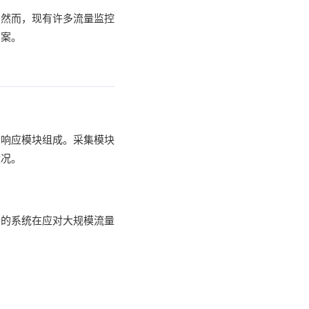
。然而，现有许多流量监控
方案。
和响应模块组成。采集模块
状况。
则的系统在应对大规模流量