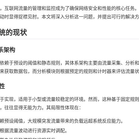
，互联网流量的管理和监控成为了确保网络安全和性能的核心任务
动时显得捉襟见肘。本文将深入分析这一问题，并提出可行的解决
统的现状
体系架构
依赖于预设的阈值和静态规则，其体系架构主要由流量采集、分析
来获取数据包，而分析模块则根据预定的规则和计时器来评估流量
限性
于实现，适用于小型或流量较稳定的环境。然而，这种基于固定规
，往往显得无能为力。其局限性体现在：
赖预设阈值，大规模突发流量带来的负载远超系统反应能力。
根据流量波动进行资源实时调配。