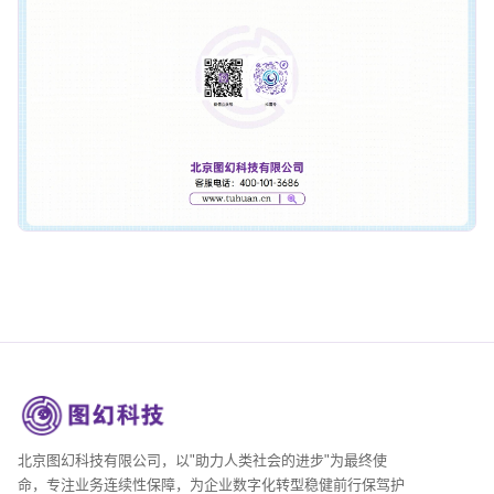
北京图幻科技有限公司，以"助力人类社会的进步"为最终使
命，专注业务连续性保障，为企业数字化转型稳健前行保驾护