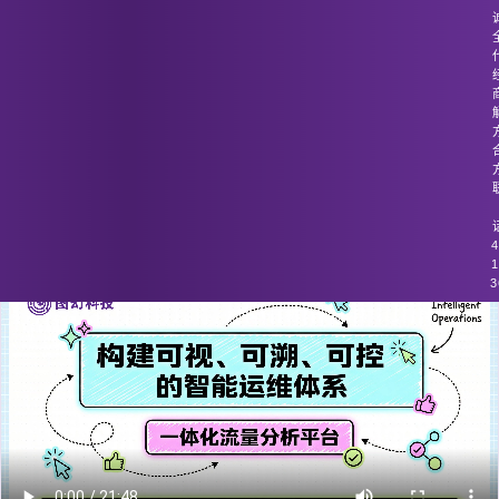
图幻科技
/
技术分享
复杂网络环境中数据同步困难。
4
1
3