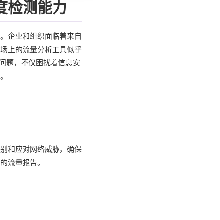
度检测能力
杂。企业和组织面临着来自
市场上的流量分析工具似乎
一问题，不仅困扰着信息安
案。
识别和应对网络威胁，确保
细的流量报告。