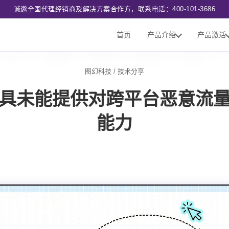
诚邀全国代理经销商及解决方案合作方，联系电话：400-101-3686
首页
产品介绍
产品激活
图幻科技
/
技术分享
具未能提供对跨平台恶意流
能力