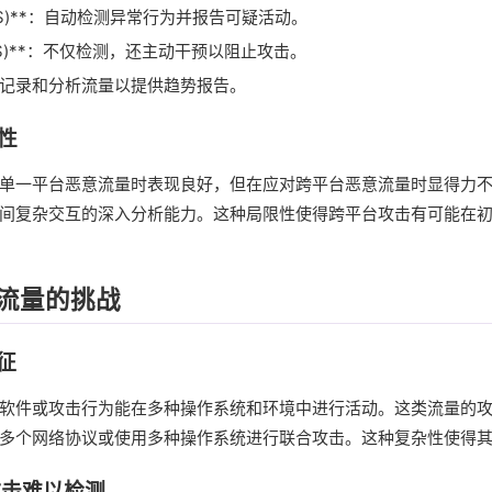
IDS)**：自动检测异常行为并报告可疑活动。
IPS)**：不仅检测，还主动干预以阻止攻击。
记录和分析流量以提供趋势报告。
限性
单一平台恶意流量时表现良好，但在应对跨平台恶意流量时显得力
间复杂交互的深入分析能力。这种局限性使得跨平台攻击有可能在
流量的挑战
征
软件或攻击行为能在多种操作系统和环境中进行活动。这类流量的
多个网络协议或使用多种操作系统进行联合攻击。这种复杂性使得
攻击难以检测