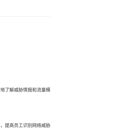
入地了解威胁情报和流量模
练，提高员工识别网络威胁