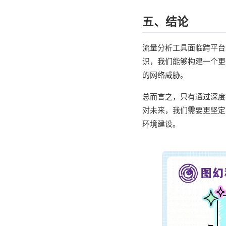
五、结论
流量分析工具面临跨平台
识，我们能够构建一个更
的网络威胁。
总而言之，只有通过深度
对未来，我们需要更坚定
环境建设。