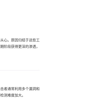
不从心。原因归结于这些工
初期阶段获得更深的渗透，
攻击者通常利用多个漏洞和
其检测难度加大。