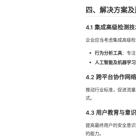
四、解决方案及
4.1 集成高级检测技
企业应当考虑集成高级检
行为分析工具
：专注
人工智能及机器学习
4.2 跨平台协作网
推动行业标准，促进流量
式。
4.3 用户教育与意
提高最终用户的安全意识
的能力。