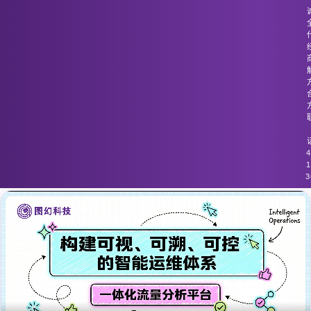
图幻科技
/
技术分享
流量监控未能为虚拟化环境中的动态流
量提供实时响应
4
1
3