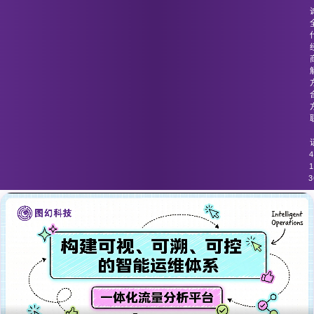
图幻科技
/
技术分享
流量监控系统无法对高流量的复杂网络
环境进行实时监控
4
1
3