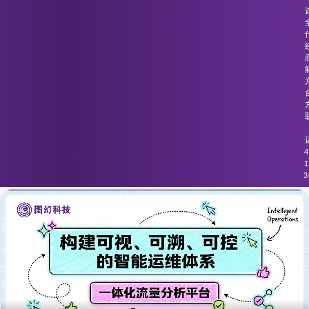
图幻科技
/
技术分享
不匹配的网络设备和流量监控工具导致
分析失败。
4
1
3