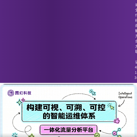
图幻科技
/
技术分享
跨地域流量的监控工具未能实现数据合
规性和安全性
4
1
3