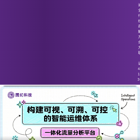
图幻科技
/
技术分享
流量监控工具未能提供足够的流量数据
分析和可视化功能
4
1
3