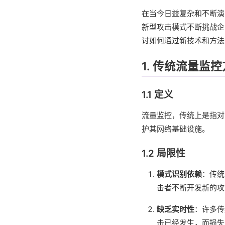
在当今日益复杂和不断演
新型攻击模式不断挑战企
讨如何通过新技术和方法
1. 传统流量监
1.1 定义
流量监控，传统上是指对
护其网络基础设施。
1.2 局限性
模式识别依赖
：传统
击者不断开发新的攻
缺乏实时性
：许多传
击已经发生，而损失