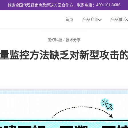
诚邀全国代理经销商及解决方案合作方，联系电话：400-101-3686
首页
产品介绍
产品激活
图幻科技
/
技术分享
量监控方法缺乏对新型攻击