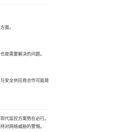
测方面。
性也是需要解决的问题。
。与安全供应商合作可能是
的现代监控方案势在必行。
保持对网络威胁的警惕。