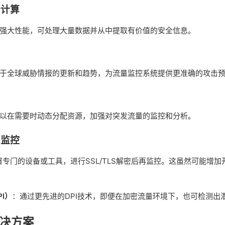
云计算
强大性能，可处理大量数据并从中提取有价值的安全信息。
于全球威胁情报的更新和趋势，为流量监控系统提供更准确的攻击
以在需要时动态分配资源，加强对突发流量的监控和分析。
的监控
署专门的设备或工具，进行SSL/TLS解密后再监控。这虽然可能增
I）
：通过更先进的DPI技术，即便在加密流量环境下，也可检测出
解决方案