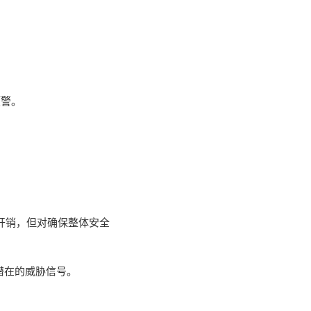
预警。
加开销，但对确保整体安全
潜在的威胁信号。