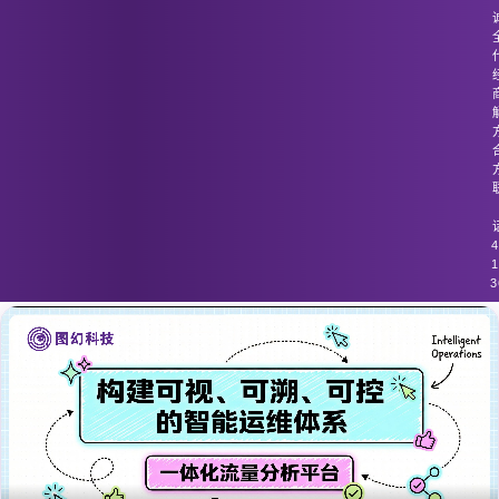
图幻科技
/
技术分享
流量监控系统未能适应网络攻击行为的
快速变化
4
1
3