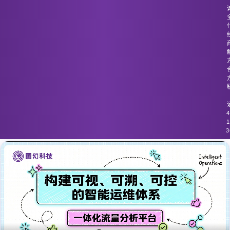
图幻科技
/
技术分享
流量监控工具对高频流量的处理不及
时，容易遗漏重要数据
4
1
3