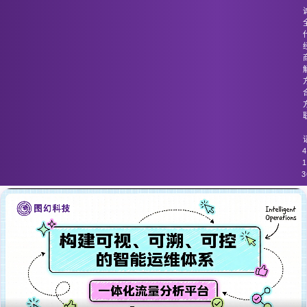
图幻科技
/
技术分享
流量监控系统未能有效支持多租户环境
的安全需求
4
1
3