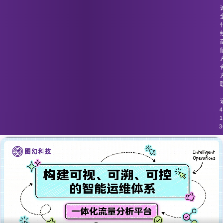
图幻科技
/
技术分享
流量分析工具未能为快速增长的网络流
量提供实时适应能力
4
1
3