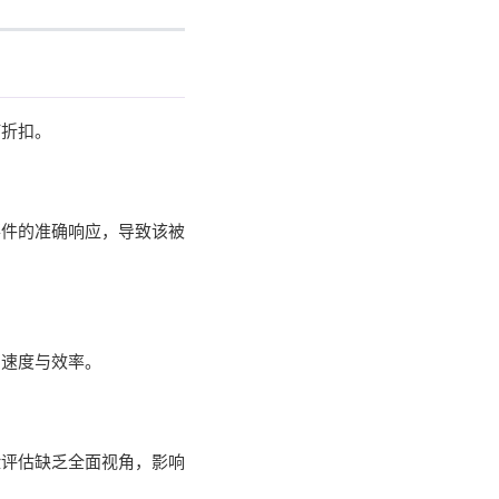
打折扣。
事件的准确响应，导致该被
的速度与效率。
险评估缺乏全面视角，影响