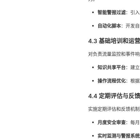
智能警报过滤
：引入
自动化脚本
：开发自
4.3 基础培训和运
对负责流量监控和事件响
知识共享平台
：建立
操作流程优化
：根据
4.4 定期评估与反
实施定期评估和反馈机制
月度安全审查
：每月
实时监测与警报系统