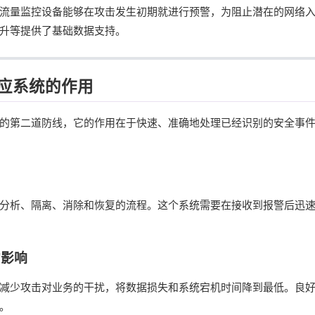
流量监控设备能够在攻击发生初期就进行预警，为阻止潜在的网络
升等提供了基础数据支持。
应系统的作用
的第二道防线，它的作用在于快速、准确地处理已经识别的安全事
分析、隔离、消除和恢复的流程。这个系统需要在接收到报警后迅
的影响
减少攻击对业务的干扰，将数据损失和系统宕机时间降到最低。良
。