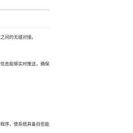
者之间的无缝对接。
，信息能够实时推送，确保
应程序，使系统具备自愈能