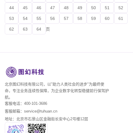
44
45
46
47
48
49
50
51
52
53
54
55
56
57
58
59
60
61
62
63
64
页
北京图幻科技有限公司，以"助力人类社会的进步"为最终使
命，专注业务连续性保障，为企业数字化转型稳健前行保驾护
航。
客服电话：400-101-3686
客服邮箱：service@tuhuan.cn
地址：北京市石景山区金融街长安中心2号楼12层