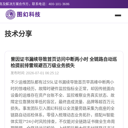
方案合作方，联系电话：400-101-3686
技术分享
曾因证书漏续导致首页访问中断两小时 全链路自动巡
检提前排雷规避百万级业务损失
发布时间: 2026-07-01 06:25:12
不少运维团队都有过SSL证书漏续导致首页早高峰中断两小
时的惊魂经历，故障时硬件监控指标全正常，却因传统面向
设备的运维存在资产台账不全、监控难察业务真实状态、故
障定位靠猜效率低的盲区，最终造成流量、品牌等超百万元
损失。事发团队引入图幻科技以全流量旁路采集为底座的全
链路自动巡检体系，零侵入梳理动态业务拓扑，搭配AI智能
体实现7*24小时风险排查，不仅能对全链路证书做全生命周