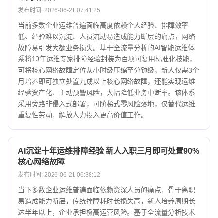
发布时间: 2026-06-21 07:41:25
当前多数企业运维普遍面临高度依赖个人经验、排障效率
低、经验难以沉淀、人员流动易造成能力断层的痛点，网络
故障易引发大额业务损失。基于全流量分析的AI智能运维体
系将10年运维专家排障经验封装为百项可复用标准化技能，
可将核心网络故障定位从小时级压缩至分钟级，新人仅需3个
月培养即可独立处置九成以上核心网络故障，还能实现运维
经验资产化、主动预警风险，大幅降低业务中断率。该体系
采用旁路非侵入式部署，可阶梯式零风险落地，仅替代运维
重复性劳动，解放人力投入更高价值工作。
AI沉淀十年运维排障经验 新人入职三月即可处置90%
核心网络故障
发布时间: 2026-06-21 06:38:12
当下多数企业运维普遍面临依赖资深人员的痛点，骨干离职
易造成能力断层，传统排障耗时长损失高，新人培养周期长
达半年以上，企业承担极高运营风险。基于全流量分析技术