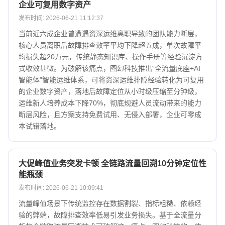
企业可复用数字资产
发布时间: 2026-06-21 11:12:37
当前近六成企业曾遭遇资深运维离职导致的团队能力断层，
核心人员离职后故障排查效率平均下降超五成，单次故障平
均损失超20万元，传统静态知识库、操作手册等经验沉淀方
式收效甚微。为破解该痛点，图幻科技推出“全流量底座+AI
智能体”智能运维体系，可将资深运维排障经验转化为可复用
的企业数字资产，落地后故障定位从小时级压缩至分钟级，
运维新人培养成本下降70%，彻底规避人员流动带来的能力
断层风险，且方案支持免费试用、无侵入部署，企业可零成
本试错落地。
大促峰值业务突发卡顿 全链路流量回溯10分钟定位性
能瓶颈
发布时间: 2026-06-21 10:09:41
流量峰值场景下传统监控存在数据割裂、指标粗糙、依赖经
验的弊端，故障排查效率低易引发业务损失。基于全流量分